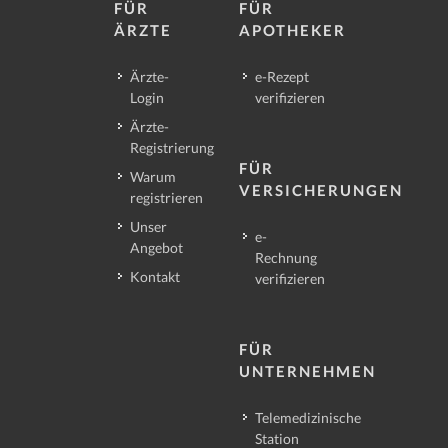
FÜR
FÜR
ÄRZTE
APOTHEKER
Ärzte-
e-Rezept
Login
verifizieren
Ärzte-
Registrierung
FÜR
Warum
VERSICHERUNGEN
registrieren
Unser
e-
Angebot
Rechnung
Kontakt
verifizieren
FÜR
UNTERNEHMEN
Telemedizinische
Station