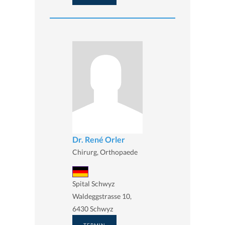
Dr. René Orler
Chirurg, Orthopaede
Spital Schwyz
Waldeggstrasse 10,
6430 Schwyz