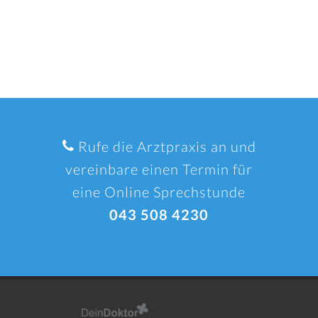
Rufe die Arztpraxis an und
vereinbare einen Termin für
eine Online Sprechstunde
043 508 4230