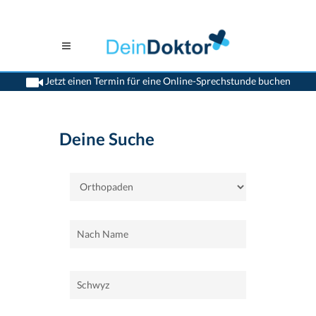
Jetzt einen Termin für eine Online-Sprechstunde buchen
>
Home
>
Schwyz
>
Orthopaden
Deine Suche