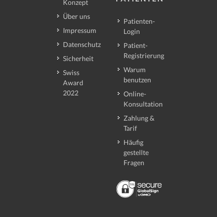
Konzept
Über uns
Patienten-
Impressum
Login
Datenschutz
Patient-
Registrierung
Sicherheit
Warum
Swiss
benutzen
Award
2022
Online-
Konsultation
Zahlung &
Tarif
Häufig
gestellte
Fragen