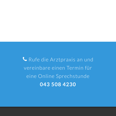
Rufe die Arztpraxis an und
vereinbare einen Termin für
eine Online Sprechstunde
043 508 4230