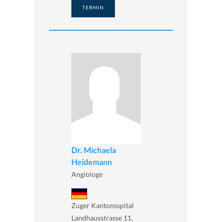
TERMIN
Dr. Michaela
Heidemann
Angiologe
Zuger Kantonsspital
Landhausstrasse 11,