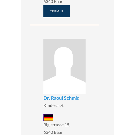
6340 Baar
TERMIN
Dr. Raoul Schmid
Kinderarzt
Rigistrasse 15,
6340 Baar