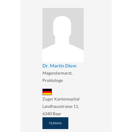
Dr. Martin Diem
Magendarmarzt,
Proktologe
Zuger Kantonsspital
Landhausstrasse 11,
6340 Baar
TERMIN