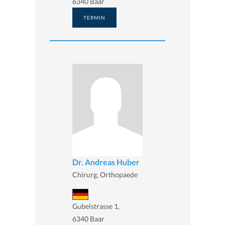
6340 Baar
TERMIN
Dr. Andreas Huber
Chirurg, Orthopaede
Gubelstrasse 1,
6340 Baar