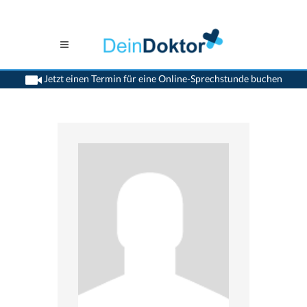
Jetzt einen Termin für eine Online-Sprechstunde buchen
>
Allgemeinaerzte
>
Baar
>
Dr. Britt-Frauke Ruth Feddern Hess