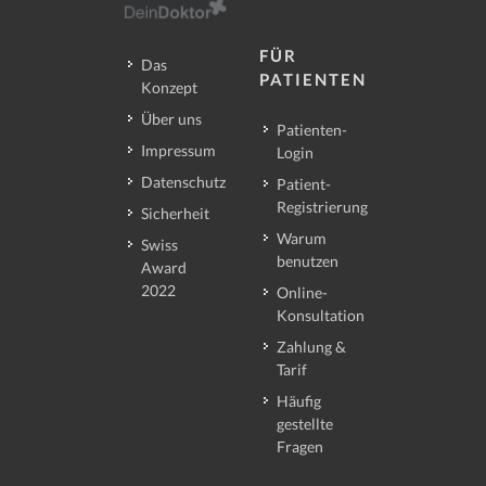
FÜR
Das
PATIENTEN
Konzept
Über uns
Patienten-
Impressum
Login
Datenschutz
Patient-
Registrierung
Sicherheit
Warum
Swiss
benutzen
Award
2022
Online-
Konsultation
Zahlung &
Tarif
Häufig
gestellte
Fragen