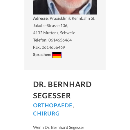
Adresse:
Praxisklinik Rennbahn St.
Jakobs-Strasse 106,
4132
Muttenz, Schweiz
Telefon:
0614656464
Fax:
0614656469
Sprachen:
DR. BERNHARD
SEGESSER
ORTHOPAEDE
,
CHIRURG
Wenn Dr. Bernhard Segesser