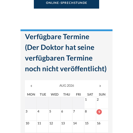
ONLINE-SPRECHSTUNDE
Verfügbare Termine
(Der Doktor hat seine
verfügbaren Termine
noch nicht veröffentlicht)
AUG 2026
MON
TUE
WED
THU
FRI
SAT
SUN
1
2
3
4
5
6
7
8
9
10
11
12
13
14
15
16