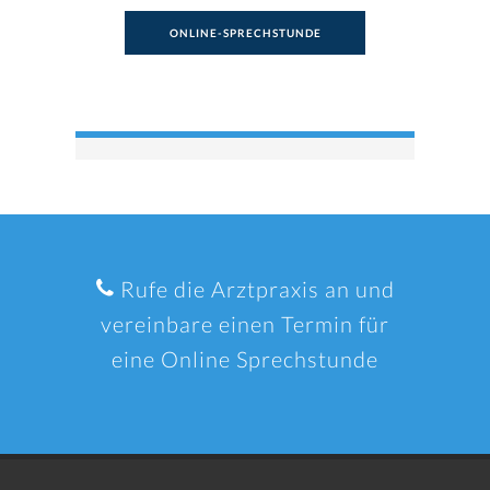
ONLINE-SPRECHSTUNDE
Rufe die Arztpraxis an und
vereinbare einen Termin für
eine Online Sprechstunde