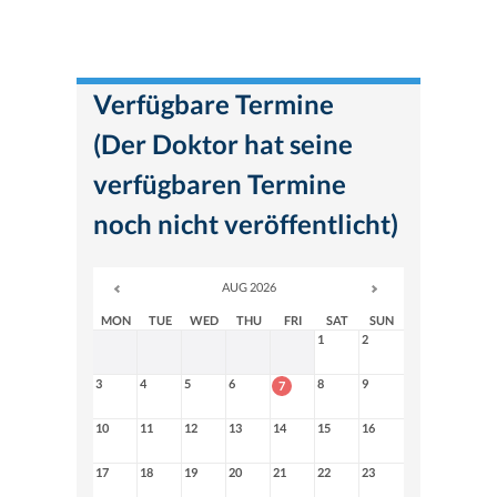
Verfügbare Termine
(Der Doktor hat seine
verfügbaren Termine
noch nicht veröffentlicht)
AUG 2026
MON
TUE
WED
THU
FRI
SAT
SUN
1
2
3
4
5
6
8
9
7
10
11
12
13
14
15
16
17
18
19
20
21
22
23