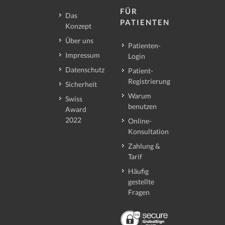
FÜR
Das
PATIENTEN
Konzept
Über uns
Patienten-
Impressum
Login
Datenschutz
Patient-
Registrierung
Sicherheit
Warum
Swiss
benutzen
Award
2022
Online-
Konsultation
Zahlung &
Tarif
Häufig
gestellte
Fragen