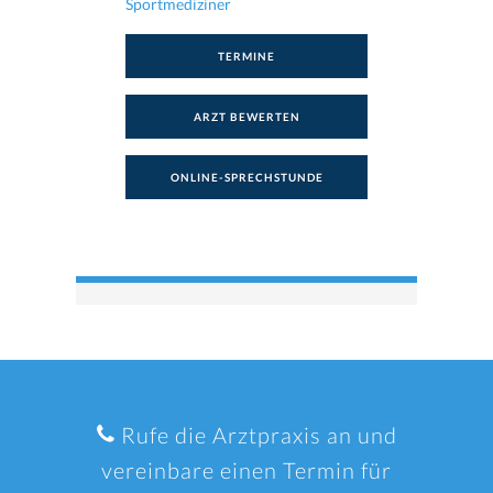
Sportmediziner
TERMINE
ARZT BEWERTEN
ONLINE-SPRECHSTUNDE
Rufe die Arztpraxis an und
vereinbare einen Termin für