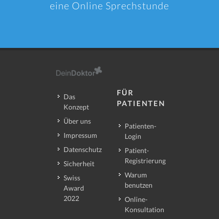
eine Online Sprechstunde
FÜR
Das
PATIENTEN
Konzept
Über uns
Patienten-
Impressum
Login
Datenschutz
Patient-
Registrierung
Sicherheit
Warum
Swiss
benutzen
Award
2022
Online-
Konsultation