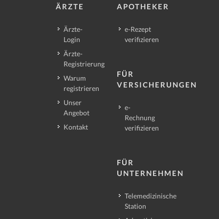
ÄRZTE
APOTHEKER
Ärzte-
e-Rezept
Login
verifizieren
Ärzte-
Registrierung
FÜR
Warum
VERSICHERUNGEN
registrieren
Unser
e-
Angebot
Rechnung
Kontakt
verifizieren
FÜR
UNTERNEHMEN
Telemedizinische
Station