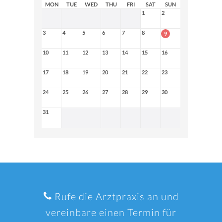
MON
TUE
WED
THU
FRI
SAT
SUN
1
2
3
4
5
6
7
8
9
10
11
12
13
14
15
16
17
18
19
20
21
22
23
24
25
26
27
28
29
30
31
Rufe die Arztpraxis an und
vereinbare einen Termin für