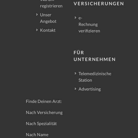
VERSICHERUNGEN
registrieren
Unser
e-
Angebot
Rechnung
Kontakt
verifizieren
FÜR
UNTERNEHMEN
Telemedizinische
Station
Advertising
Finde Deinen Arzt:
Nach Versicherung
Nach Spezialität
Nach Name