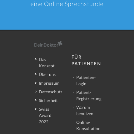
eine Online Sprechstunde
FÜR
Das
PATIENTEN
Konzept
Über uns
Patienten-
Impressum
Login
Datenschutz
Patient-
Registrierung
Sicherheit
Warum
Swiss
benutzen
Award
2022
Online-
Konsultation