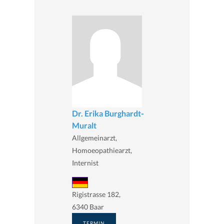
Dr. Erika Burghardt-
Muralt
Allgemeinarzt,
Homoeopathiearzt,
Internist
Rigistrasse 182,
6340 Baar
TERMIN