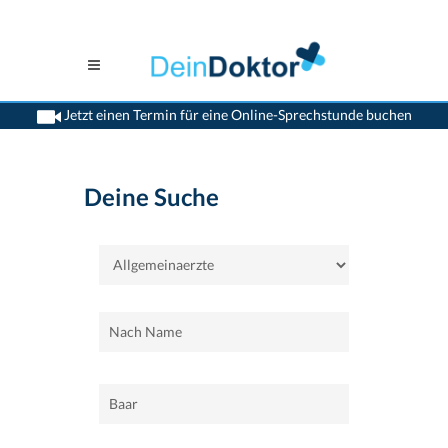
Jetzt einen Termin für eine Online-Sprechstunde buchen
>
Home
>
Baar
>
Allgemeinaerzte
Deine Suche