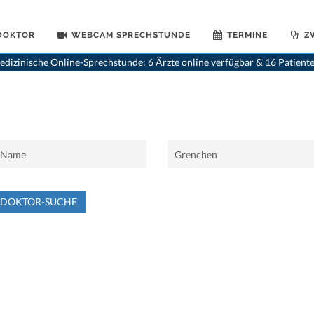
 DOKTOR
WEBCAM SPRECHSTUNDE
TERMINE
Z
dizinische Online-Sprechstunde: 6 Ärzte online verfügbar & 16 Patient
NDOKTOR-SUCHE