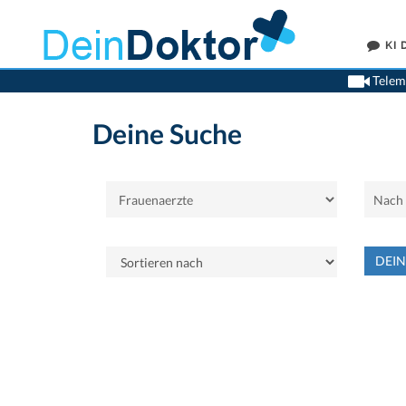
KI
Teleme
Deine Suche
DEI