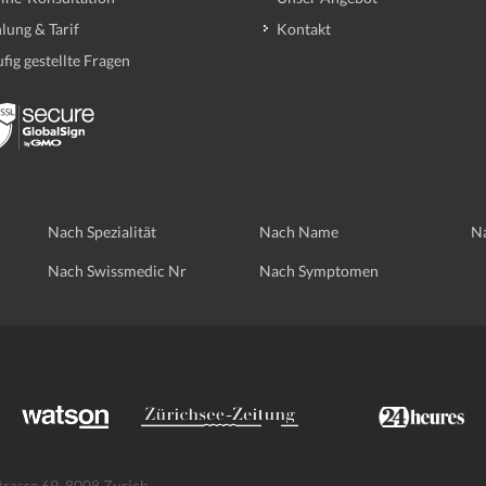
lung & Tarif
Kontakt
fig gestellte Fragen
Nach Spezialität
Nach Name
Na
Nach Swissmedic Nr
Nach Symptomen
trasse 69, 8008 Zurich