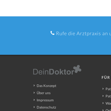
Rufe die Arztpraxis an 
FÜR
Das Konzept
Pat
Über uns
Pat
Impressum
Wa
Datenschutz
Onl