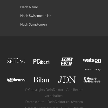
Nach Name
Nach Swissmedic Nr
Nach Symptomen
© Copyrights DeinDoktor - Alle Rechte
vorbehalten.
Datenschutz
- DeinDoktor.ch, (Avecco
GmbH), Seefeldstrasse 69, 8008 Zurich