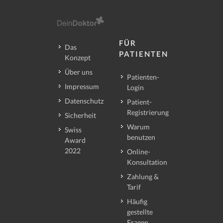
FÜR
Das
PATIENTEN
Konzept
Über uns
Patienten-
Impressum
Login
Datenschutz
Patient-
Registrierung
Sicherheit
Warum
Swiss
benutzen
Award
2022
Online-
Konsultation
Zahlung &
Tarif
Häufig
gestellte
Fragen