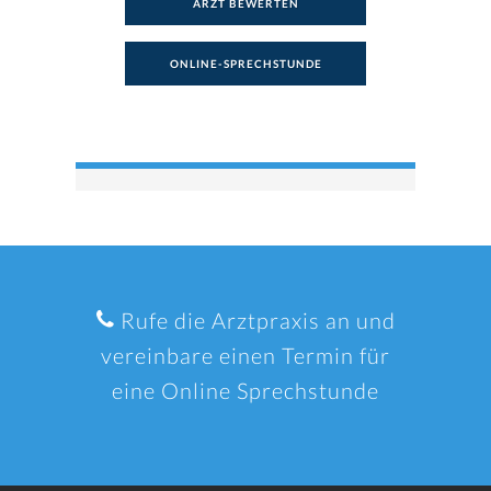
ARZT BEWERTEN
ONLINE-SPRECHSTUNDE
Rufe die Arztpraxis an und
vereinbare einen Termin für
eine Online Sprechstunde