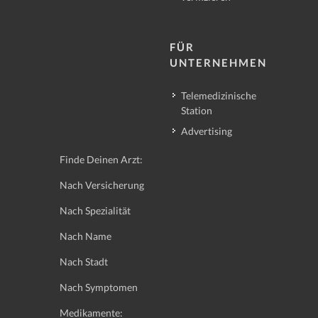
FÜR
UNTERNEHMEN
Telemedizinische
Station
Advertising
Finde Deinen Arzt:
Nach Versicherung
Nach Spezialität
Nach Name
Nach Stadt
Nach Symptomen
Medikamente: