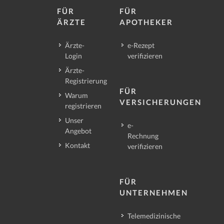
FÜR
FÜR
ÄRZTE
APOTHEKER
Ärzte-
e-Rezept
Login
verifizieren
Ärzte-
Registrierung
FÜR
Warum
VERSICHERUNGEN
registrieren
Unser
e-
Angebot
Rechnung
Kontakt
verifizieren
FÜR
UNTERNEHMEN
Telemedizinische