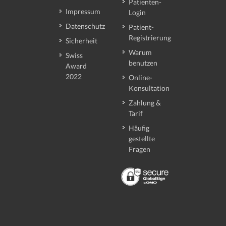
Patienten-
Impressum
Login
Datenschutz
Patient-
Registrierung
Sicherheit
Warum
Swiss
benutzen
Award
2022
Online-
Konsultation
Zahlung &
Tarif
Häufig
gestellte
Fragen