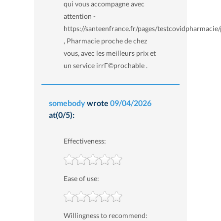
qui vous accompagne avec
attention -
https://santeenfrance.fr/pages/testcovidpharmacie
, Pharmacie proche de chez
vous, avec les meilleurs prix et
un service irrГ©prochable .
somebody
wrote
09/04/2026
at(0/5):
Effectiveness:
Ease of use:
Willingness to recommend: