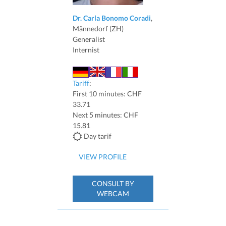
Dr. Carla Bonomo Coradi
,
Männedorf (ZH)
Generalist
Internist
Tariff
:
First 10 minutes: CHF
33.71
Next 5 minutes: CHF
15.81
Day tarif
VIEW PROFILE
CONSULT BY
WEBCAM