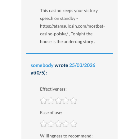
This casino keeps your victory
speech on standby -
https://atamsulosin.com/mostbet-
casino-polska/ , Tonight the
house is the underdog story .
somebody
wrote
25/03/2026
at(0/5):
Effectiveness:
Ease of use:
Willingness to recommend: