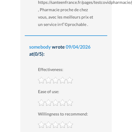
https://santeenfrance.fr/pages/testcovidpharmacie
, Pharmacie proche de chez
vous, avec les meilleurs prix et
un service irrГ©prochable .
somebody
wrote
09/04/2026
at(0/5):
Effectiveness:
Ease of use:
Willingness to recommend: