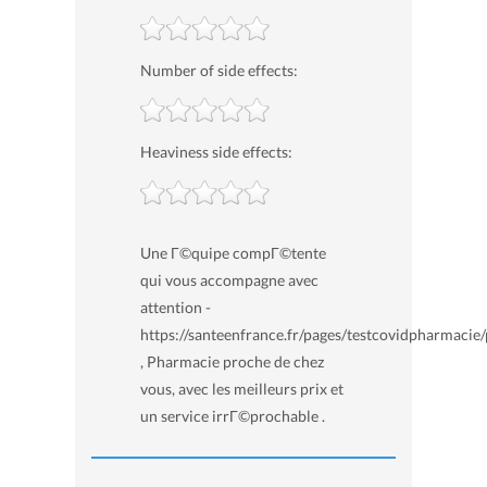
Number of side effects:
Heaviness side effects:
Une Г©quipe compГ©tente
qui vous accompagne avec
attention -
https://santeenfrance.fr/pages/testcovidpharmacie
, Pharmacie proche de chez
vous, avec les meilleurs prix et
un service irrГ©prochable .