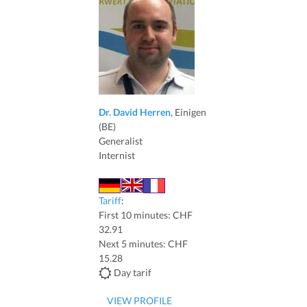
Dr. David Herren
, Einigen
(BE)
Generalist
Internist
Tariff
:
First 10 minutes: CHF
32.91
Next 5 minutes: CHF
15.28
Day tarif
VIEW PROFILE