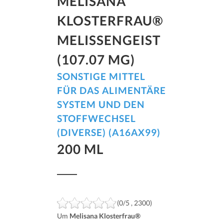
MELISANA
KLOSTERFRAU®
MELISSENGEIST
(107.07 MG)
SONSTIGE MITTEL
FÜR DAS ALIMENTÄRE
SYSTEM UND DEN
STOFFWECHSEL
(DIVERSE) (A16AX99)
200 ML
(0/5 , 2300)
Um
Melisana Klosterfrau®