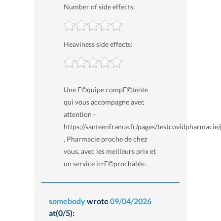
Number of side effects:
Heaviness side effects:
Une Г©quipe compГ©tente
qui vous accompagne avec
attention -
https://santeenfrance.fr/pages/testcovidpharmacie
, Pharmacie proche de chez
vous, avec les meilleurs prix et
un service irrГ©prochable .
somebody
wrote
09/04/2026
at(0/5):