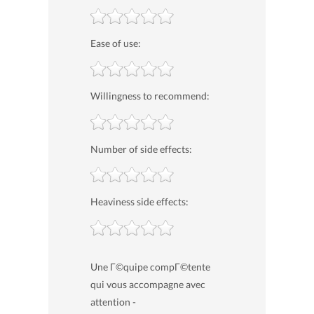
Ease of use:
Willingness to recommend:
Number of side effects:
Heaviness side effects:
Une Г©quipe compГ©tente
qui vous accompagne avec
attention -