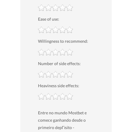
Ease of use:
Willingness to recommend:
Number of side effects:
Heaviness side effects:
Entre no mundo Mostbet e
comece ganhando desde o
primeiro depГіsito -