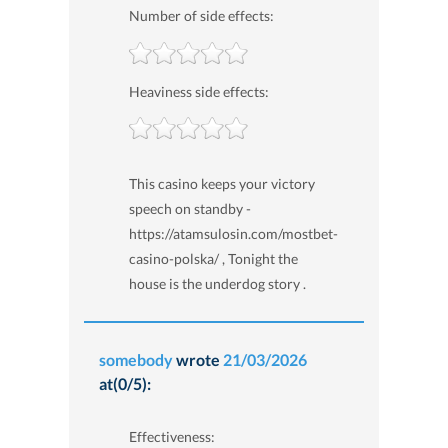
Number of side effects:
Heaviness side effects:
This casino keeps your victory
speech on standby -
https://atamsulosin.com/mostbet-
casino-polska/ , Tonight the
house is the underdog story .
somebody
wrote
21/03/2026
at(0/5):
Effectiveness: