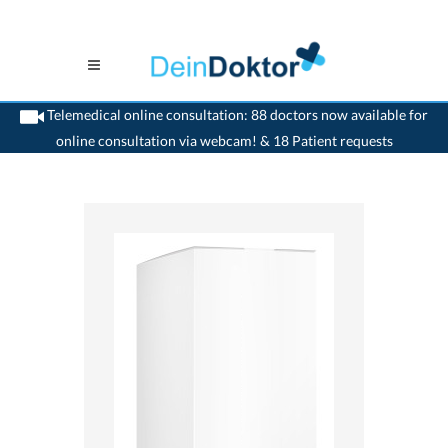
Telemedical online consultation: 88 doctors now available for
online consultation via webcam! & 18 Patient requests
>
Home
>
medikamente-online
>
Melisana Klosterfrau® Melissengeist (107.07 mg)
Melisana AG 7680170970674