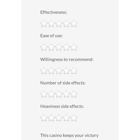
Effectiveness:
Ease of use:
Willingness to recommend:
Number of side effects:
Heaviness side effects:
This casino keeps your victory