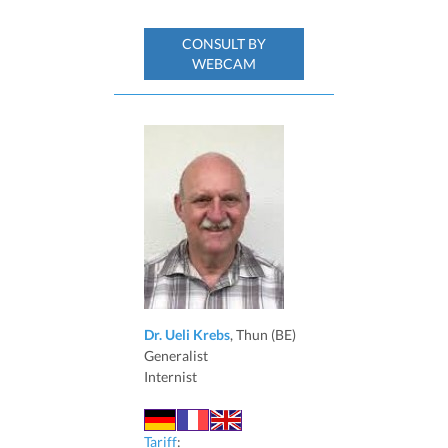
CONSULT BY
WEBCAM
Dr. Ueli Krebs
, Thun (BE)
Generalist
Internist
Tariff
: