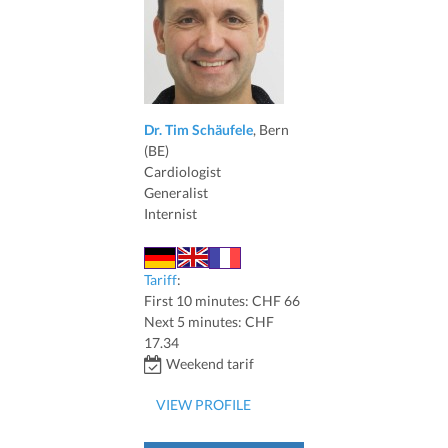
Dr. Tim Schäufele
, Bern
(BE)
Cardiologist
Generalist
Internist
Tariff
:
First 10 minutes: CHF 66
Next 5 minutes: CHF
17.34
Weekend tarif
VIEW PROFILE