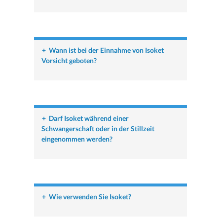
+
Wann ist bei der Einnahme von Isoket
Vorsicht geboten?
+
Darf Isoket während einer
Schwangerschaft oder in der Stillzeit
eingenommen werden?
+
Wie verwenden Sie Isoket?