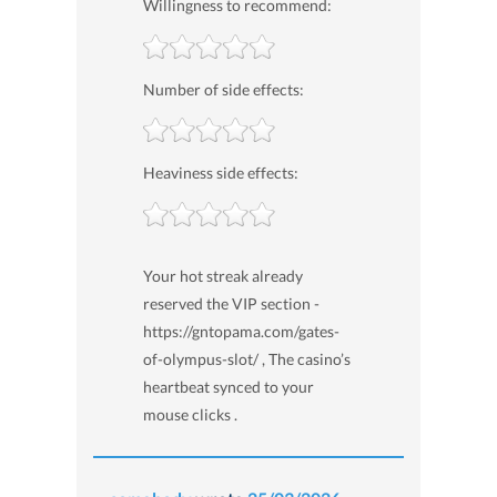
Willingness to recommend:
Number of side effects:
Heaviness side effects:
Your hot streak already
reserved the VIP section -
https://gntopama.com/gates-
of-olympus-slot/ , The casino’s
heartbeat synced to your
mouse clicks .