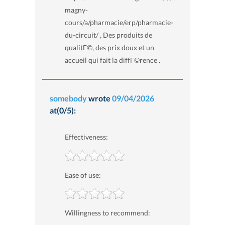
magny-
cours/a/pharmacie/erp/pharmacie-
du-circuit/ , Des produits de
qualitГ©, des prix doux et un
accueil qui fait la diffГ©rence .
somebody
wrote
09/04/2026
at(0/5):
Effectiveness:
Ease of use:
Willingness to recommend: