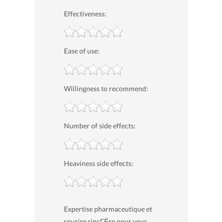
Effectiveness:
Ease of use:
Willingness to recommend:
Number of side effects:
Heaviness side effects:
Expertise pharmaceutique et
sourire sincГЁre pour vous