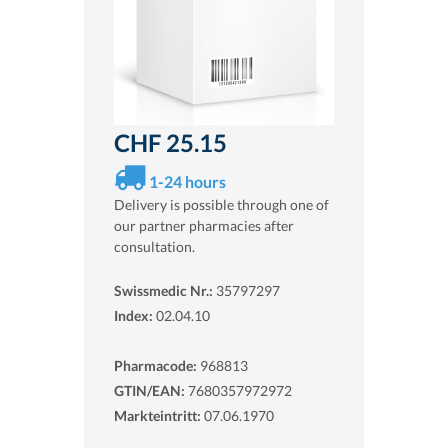
CHF 25.15
1-24 hours
Delivery is possible through one of
our partner pharmacies after
consultation.
Swissmedic Nr.:
35797297
Index:
02.04.10
Pharmacode:
968813
GTIN/EAN:
7680357972972
Markteintritt:
07.06.1970