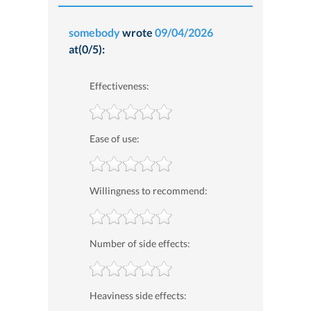
somebody
wrote
09/04/2026
at(0/5):
Effectiveness:
Ease of use:
Willingness to recommend:
Number of side effects:
Heaviness side effects: