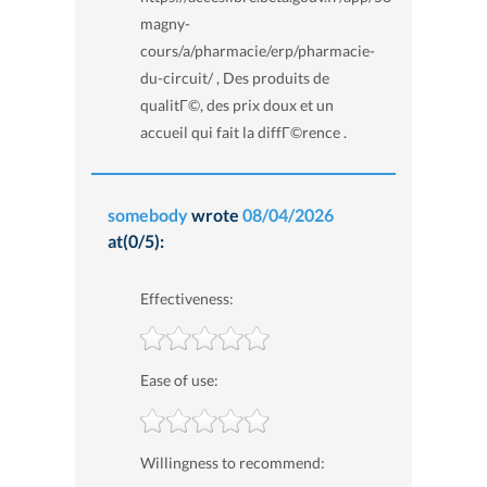
magny-
cours/a/pharmacie/erp/pharmacie-
du-circuit/ , Des produits de
qualitГ©, des prix doux et un
accueil qui fait la diffГ©rence .
somebody
wrote
08/04/2026
at(0/5):
Effectiveness:
Ease of use:
Willingness to recommend: