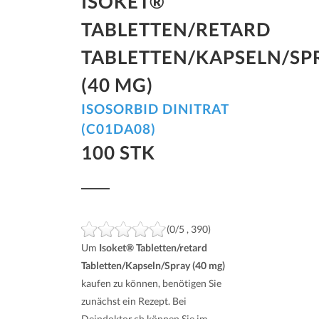
ISOKET®
TABLETTEN/RETARD
TABLETTEN/KAPSELN/SP
(40 MG)
ISOSORBID DINITRAT
(C01DA08)
100 STK
(0/5 , 390)
Um
Isoket® Tabletten/retard
Tabletten/Kapseln/Spray (40 mg)
kaufen zu können, benötigen Sie
zunächst ein Rezept. Bei
Deindoktor.ch können Sie im