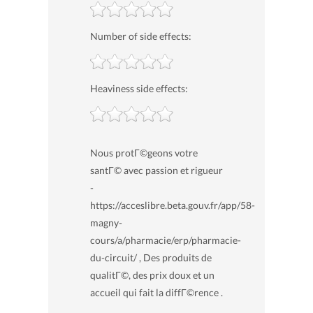
Number of side effects:
Heaviness side effects:
Nous protГ©geons votre
santГ© avec passion et rigueur
-
https://acceslibre.beta.gouv.fr/app/58-
magny-
cours/a/pharmacie/erp/pharmacie-
du-circuit/ , Des produits de
qualitГ©, des prix doux et un
accueil qui fait la diffГ©rence .