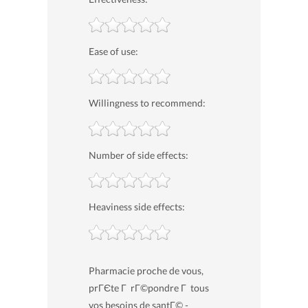
Ease of use:
Willingness to recommend:
Number of side effects:
Heaviness side effects:
Pharmacie proche de vous,
prГЄte Г rГ©pondre Г tous
vos besoins de santГ© -