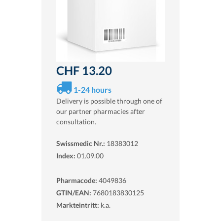
CHF 13.20
1-24 hours
Delivery is possible through one of
our partner pharmacies after
consultation.
Swissmedic Nr.:
18383012
Index:
01.09.00
Pharmacode:
4049836
GTIN/EAN:
7680183830125
Markteintritt:
k.a.