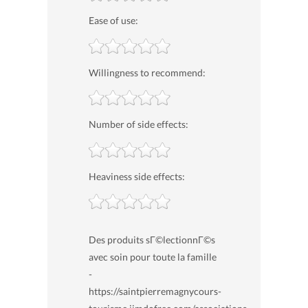
Ease of use:
Willingness to recommend:
Number of side effects:
Heaviness side effects:
Des produits sГ©lectionnГ©s
avec soin pour toute la famille
-
https://saintpierremagnycours-