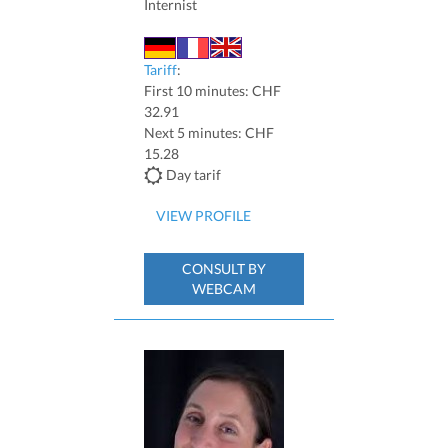
Internist
Tariff
:
First 10 minutes: CHF
32.91
Next 5 minutes: CHF
15.28
Day tarif
VIEW PROFILE
CONSULT BY
WEBCAM