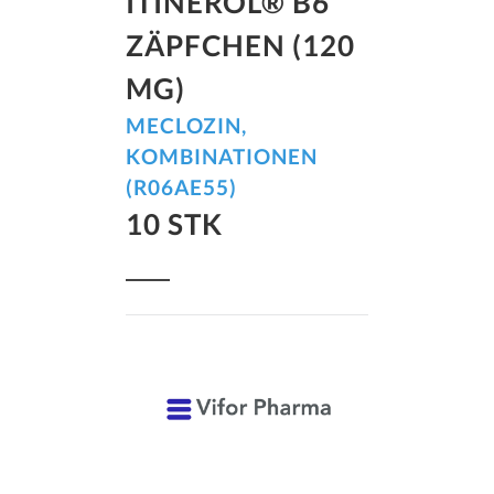
ITINEROL® B6
ZÄPFCHEN (120
MG)
MECLOZIN,
KOMBINATIONEN
(R06AE55)
10 STK