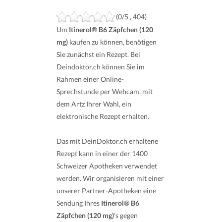
(0/5 , 404)
Um
Itinerol® B6 Zäpfchen (120
mg)
kaufen zu können, benötigen
Sie zunächst ein Rezept. Bei
Deindoktor.ch können Sie im
Rahmen einer Online-
Sprechstunde per Webcam, mit
dem Artz Ihrer Wahl, ein
elektronische Rezept erhalten.
Das mit DeinDoktor.ch erhaltene
Rezept kann in einer der 1400
Schweizer Apotheken verwendet
werden. Wir organisieren mit einer
unserer Partner-Apotheken eine
Sendung Ihres
Itinerol® B6
Zäpfchen (120 mg)
's gegen