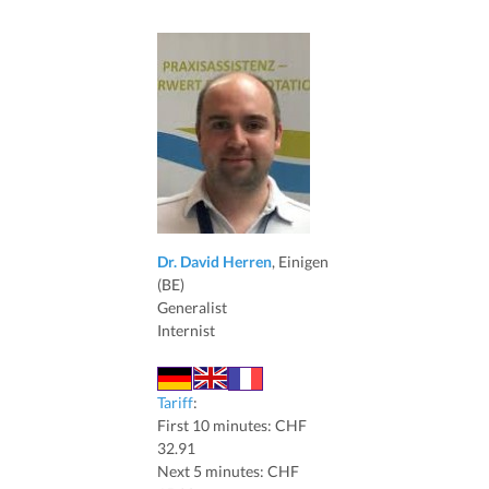
Dr. David Herren
, Einigen
(BE)
Generalist
Internist
Tariff
:
First 10 minutes: CHF
32.91
Next 5 minutes: CHF