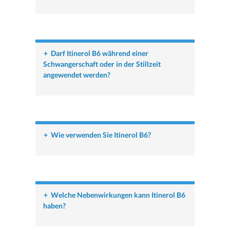
+
Darf Itinerol B6 während einer
Schwangerschaft oder in der Stillzeit
angewendet werden?
+
Wie verwenden Sie Itinerol B6?
+
Welche Nebenwirkungen kann Itinerol B6
haben?