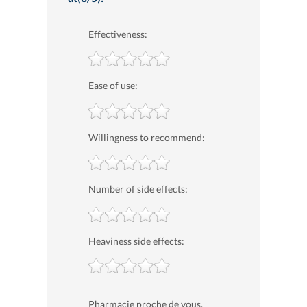
Effectiveness:
Ease of use:
Willingness to recommend:
Number of side effects:
Heaviness side effects:
Pharmacie proche de vous,