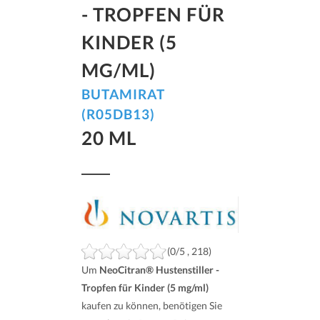
- TROPFEN FÜR
KINDER (5
MG/ML)
BUTAMIRAT
(R05DB13)
20 ML
(0/5 , 218)
Um
NeoCitran® Hustenstiller -
Tropfen für Kinder (5 mg/ml)
kaufen zu können, benötigen Sie