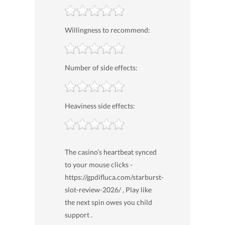
Willingness to recommend:
Number of side effects:
Heaviness side effects:
The casino’s heartbeat synced
to your mouse clicks -
https://gpdifluca.com/starburst-
slot-review-2026/ , Play like
the next spin owes you child
support .