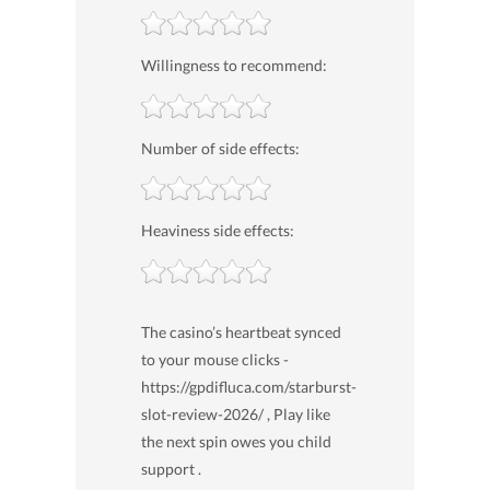
Willingness to recommend:
Number of side effects:
Heaviness side effects:
The casino’s heartbeat synced
to your mouse clicks -
https://gpdifluca.com/starburst-
slot-review-2026/ , Play like
the next spin owes you child
support .