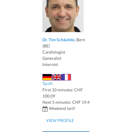
Dr. Tim Schäufele
, Bern
(BE)
Cardiologist
Generalist
Internist
Tariff
:
First 10 minutes: CHF
100.09
Next 5 minutes: CHF 19.4
Weekend tarif
VIEW PROFILE