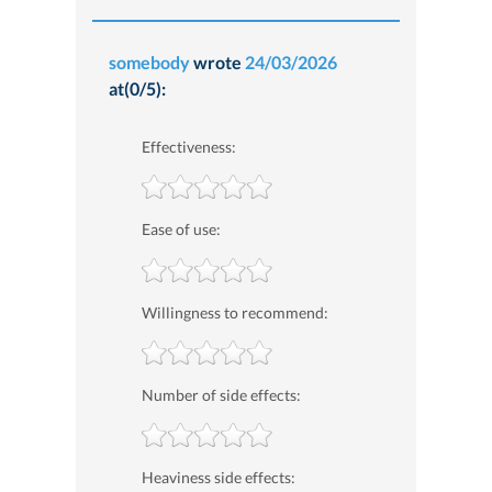
somebody
wrote
24/03/2026
at(0/5):
Effectiveness:
Ease of use:
Willingness to recommend:
Number of side effects:
Heaviness side effects: