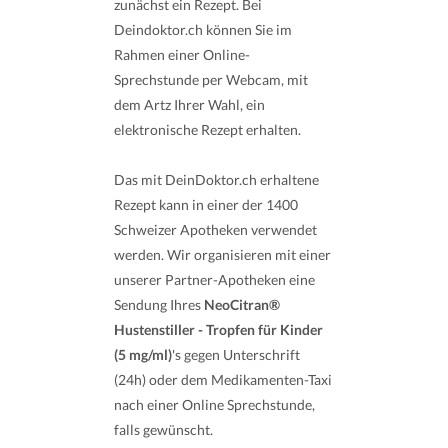
zunächst ein Rezept. Bei
Deindoktor.ch können Sie im
Rahmen einer Online-
Sprechstunde per Webcam, mit
dem Artz Ihrer Wahl, ein
elektronische Rezept erhalten.
Das mit DeinDoktor.ch erhaltene
Rezept kann in einer der 1400
Schweizer Apotheken verwendet
werden. Wir organisieren mit einer
unserer Partner-Apotheken eine
Sendung Ihres
NeoCitran®
Hustenstiller - Tropfen für Kinder
(5 mg/ml)
's gegen Unterschrift
(24h) oder dem Medikamenten-Taxi
nach einer Online Sprechstunde,
falls gewünscht.