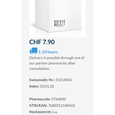
CHF 7.90
1-24 hours
Delivery is possible through one of
our partner pharmacies after
consultation.
Swissmedic Nr.:
31214042
Index:
03.01.20
Pharmacode:
5766830
GTIN/EAN:
7680312140422
Markteintritt:
k.a.