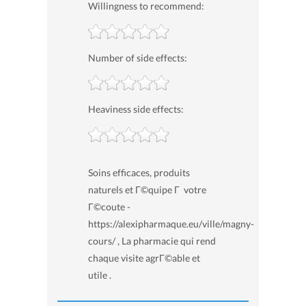
Willingness to recommend:
Number of side effects:
Heaviness side effects:
Soins efficaces, produits
naturels et Г©quipe Г votre
Г©coute -
https://alexipharmaque.eu/ville/magny-
cours/ , La pharmacie qui rend
chaque visite agrГ©able et
utile .