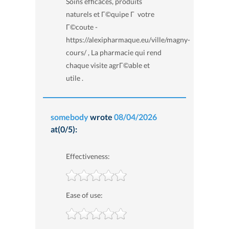
Soins efficaces, produits
naturels et Г©quipe Г votre
Г©coute -
https://alexipharmaque.eu/ville/magny-
cours/ , La pharmacie qui rend
chaque visite agrГ©able et
utile .
somebody
wrote
08/04/2026
at(0/5):
Effectiveness:
Ease of use: