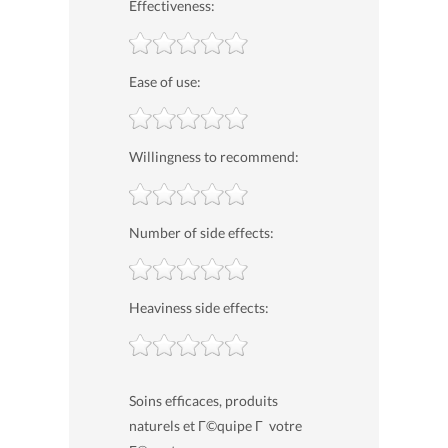
Effectiveness:
Ease of use:
Willingness to recommend:
Number of side effects:
Heaviness side effects:
Soins efficaces, produits
naturels et Г©quipe Г votre