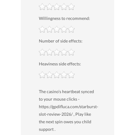
Willingness to recommend:
Number of side effects:
Heaviness side effects:
The casino’s heartbeat synced
to your mouse clicks -
https://gpdifluca.com/starburst-
slot-review-2026/ , Play like
the next spin owes you child
support .