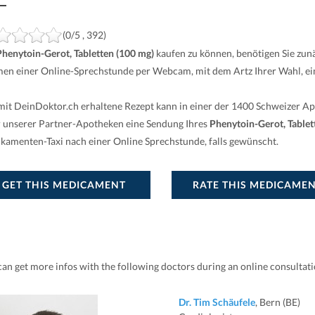
(0/5 , 392)
Phenytoin-Gerot, Tabletten (100 mg)
kaufen zu können, benötigen Sie zunä
en einer Online-Sprechstunde per Webcam, mit dem Artz Ihrer Wahl, ein
mit DeinDoktor.ch erhaltene Rezept kann in einer der 1400 Schweizer A
r unserer Partner-Apotheken eine Sendung Ihres
Phenytoin-Gerot, Tablet
kamenten-Taxi nach einer Online Sprechstunde, falls gewünscht.
GET THIS MEDICAMENT
RATE THIS MEDICAME
can get more infos with the following doctors during an online consultat
Dr. Tim Schäufele
, Bern (BE)