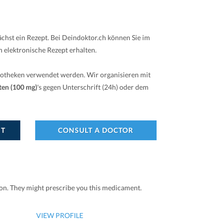
chst ein Rezept. Bei Deindoktor.ch können Sie im
 elektronische Rezept erhalten.
potheken verwendet werden. Wir organisieren mit
ten (100 mg)
's gegen Unterschrift (24h) oder dem
NT
CONSULT A DOCTOR
ion. They might prescribe you this medicament.
VIEW PROFILE