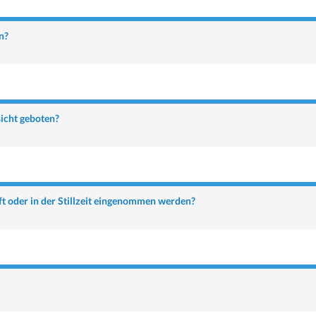
n?
icht geboten?
 oder in der Stillzeit eingenommen werden?