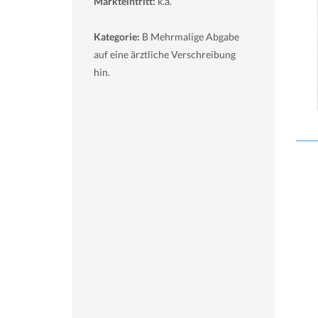
Markteintritt:
k.a.
Kategorie:
B Mehrmalige Abgabe
auf eine ärztliche Verschreibung
hin.