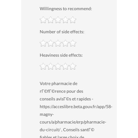
Willingness to recommend:
Number of side effects:
Heaviness side effects:
Votre pharmacie de
rГ©fГ©rence pour des
conseils avisГ©s et rapides -
https://acceslibre.beta.gouv.fr/app/58-
magny-
cours/a/pharmacie/erp/pharmacie-
du-circuit/ , Conseils santГ©
fiables et large choix de