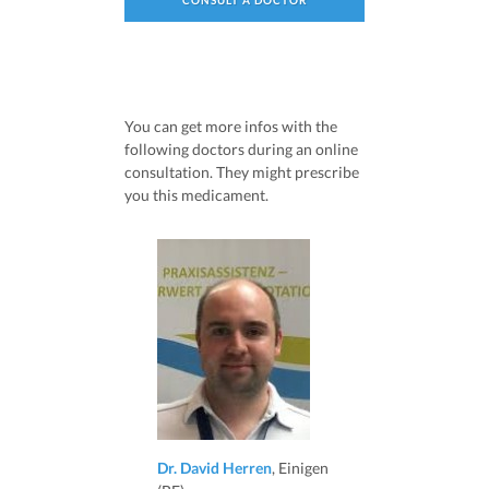
CONSULT A DOCTOR
You can get more infos with the
following doctors during an online
consultation. They might prescribe
you this medicament.
Dr. David Herren
, Einigen