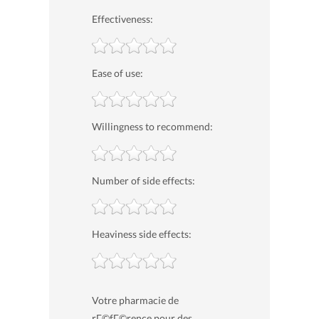
Effectiveness:
Ease of use:
Willingness to recommend:
Number of side effects:
Heaviness side effects:
Votre pharmacie de
rГ©fГ©rence pour des