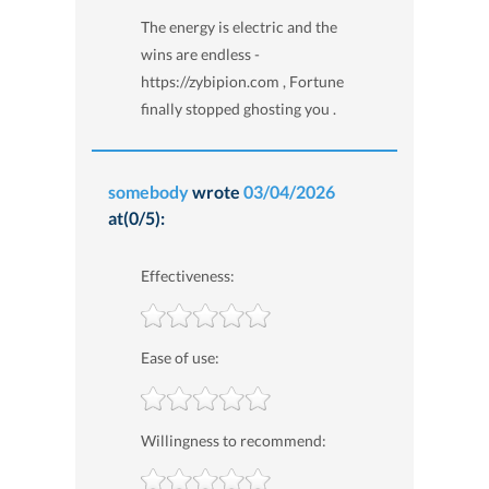
The energy is electric and the
wins are endless -
https://zybipion.com , Fortune
finally stopped ghosting you .
somebody
wrote
03/04/2026
at(0/5):
Effectiveness:
Ease of use:
Willingness to recommend: