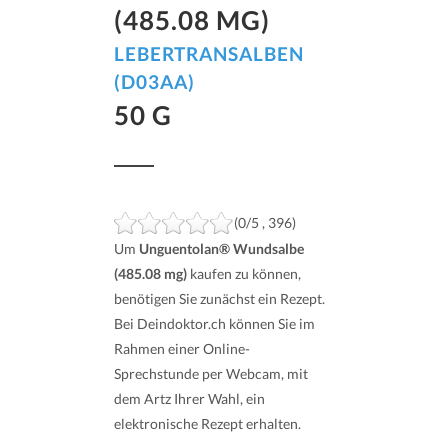
(485.08 MG)
LEBERTRANSALBEN
(D03AA)
50 G
(0/5 , 396)
Um
Unguentolan® Wundsalbe
(485.08 mg)
kaufen zu können,
benötigen Sie zunächst ein Rezept.
Bei Deindoktor.ch können Sie im
Rahmen einer Online-
Sprechstunde per Webcam, mit
dem Artz Ihrer Wahl, ein
elektronische Rezept erhalten.