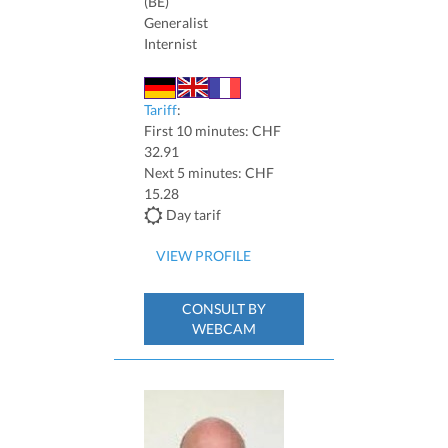
(BE)
Generalist
Internist
Tariff
:
First 10 minutes: CHF
32.91
Next 5 minutes: CHF
15.28
Day tarif
VIEW PROFILE
CONSULT BY
WEBCAM