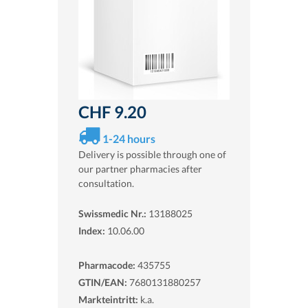
CHF 9.20
1-24 hours
Delivery is possible through one of
our partner pharmacies after
consultation.
Swissmedic Nr.:
13188025
Index:
10.06.00
Pharmacode:
435755
GTIN/EAN:
7680131880257
Markteintritt:
k.a.