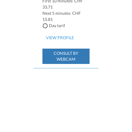
First 10 minutes: CHF
33.71
Next 5 minutes: CHF
15.81
Day tarif
VIEW PROFILE
CONSULT BY
WEBCAM