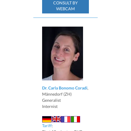
CONSULT BY
WEBCAM
Dr. Carla Bonomo Coradi
,
Männedorf (ZH)
Generalist
Internist
Tariff
: