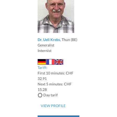
Dr. Ueli Krebs
, Thun (BE)
Generalist
Internist
Tariff
:
First 10 minutes: CHF
32.91
Next 5 minutes: CHF
15.28
Day tarif
VIEW PROFILE