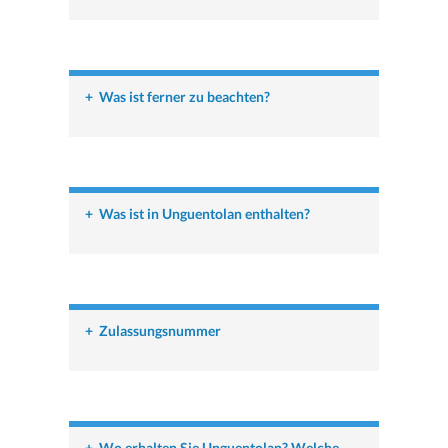
+
Was ist ferner zu beachten?
+
Was ist in Unguentolan enthalten?
+
Zulassungsnummer
+
Wo erhalten Sie Unguentolan? Welche