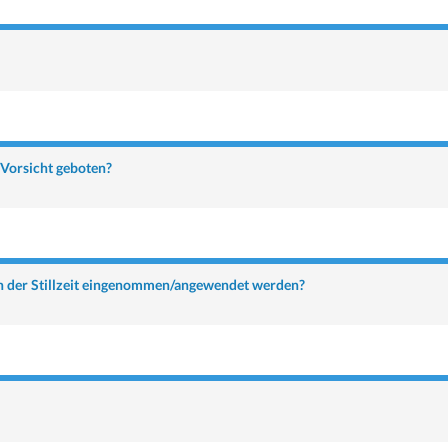
Vorsicht geboten?
in der Stillzeit eingenommen/angewendet werden?