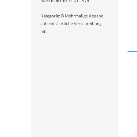
Markteintritt:
11.01.1974
Kategorie:
B Mehrmalige Abgabe
auf eine ärztliche Verschreibung
hin.