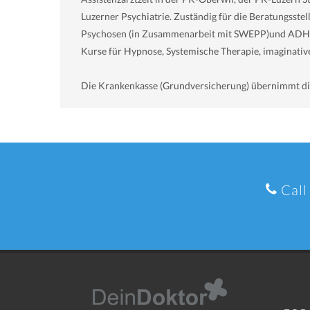
Luzerner Psychiatrie. Zuständig für die Beratungsste
Psychosen (in Zusammenarbeit mit SWEPP)und ADHS. T
Kurse für Hypnose, Systemische Therapie, imaginative
Die Krankenkasse (Grundversicherung) übernimmt die 
Call