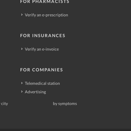
FOR PHARMACISTS
Verify an e-prescription
FOR INSURANCES
Verify an e-invoice
FOR COMPANIES
Telemedical station
Advertising
 city
by symptoms