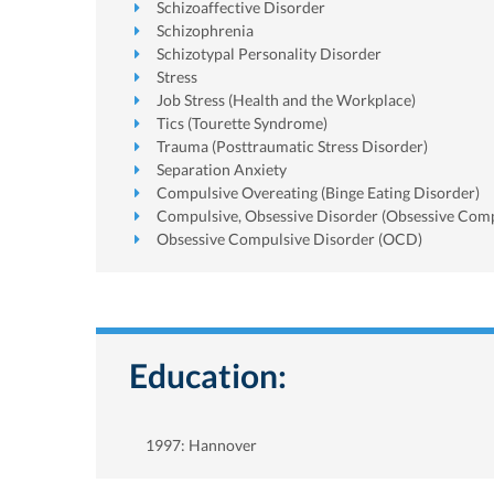
Schizoaffective Disorder
Schizophrenia
Schizotypal Personality Disorder
Stress
Job Stress (Health and the Workplace)
Tics (Tourette Syndrome)
Trauma (Posttraumatic Stress Disorder)
Separation Anxiety
Compulsive Overeating (Binge Eating Disorder)
Compulsive, Obsessive Disorder (Obsessive Comp
Obsessive Compulsive Disorder (OCD)
Education:
1997: Hannover