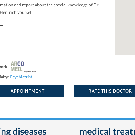
rmation and report about the special knowledge of Dr.
Hentrich yourself.
work:
ialty:
Psychiatrist
APPOINTMENT
RATE THIS DOCTOR
wing diseases
medical trea