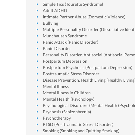
Simple Tics (Tourette Syndrome)
Adult ADHD
Intimate Partner Abuse (Domestic Violence)
Bullying
Multiple Personality Disorder (Dissociative Ident
Munchausen Syndrome
Panic Attack (Panic Disorder)
Panic Disorder
Personality Disorder, Antisocial (Antisocial Pers
Postpartum Depression
Postpartum Psychosis (Postpartum Depression)
Posttraumatic Stress Disorder
Disease Prevention, Health Living (Healthy Living
Mental Illness
Mental Illness in Children
Mental Health (Psychology)
Psychological Disorders (Mental Health (Psychol
Psychosis (Schizophrenia)
Psychotherapy
PTSD (Posttraumatic Stress Disorder)
Smoking (Smoking and Quitting Smoking)