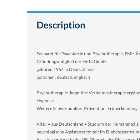
Description
Facharzt für Psychiatrie und Psychotherapie, FMH Är
Gründungsmitglied der HeTo GmbH
geboren 1967 in Deutschland
Sprachen: deutsch, englisch
Psychotherapie: kognitive Verhaltenstherapie ergänz
Hypnose
Weitere
Schwerpunkte: Prävention, Früherkennung und
Vita: • aus Deutschland • Studium der Humanmedizin
neurologische Assistenzarzt-
zeit im Diabeteszentrum
Assistenzarztzeit in der PK-
Oberwil, der PK-
Luzern S