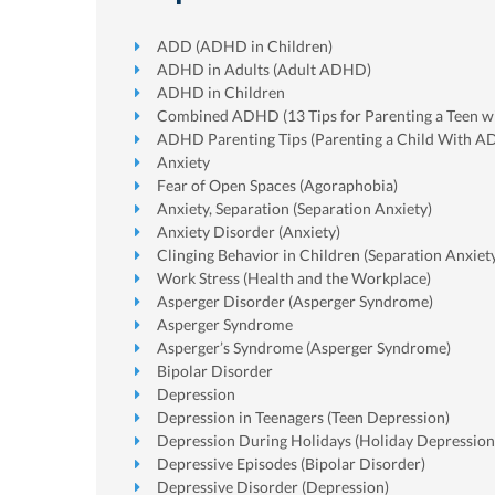
ADD (ADHD in Children)
ADHD in Adults (Adult ADHD)
ADHD in Children
Combined ADHD (13 Tips for Parenting a Teen 
ADHD Parenting Tips (Parenting a Child With 
Anxiety
Fear of Open Spaces (Agoraphobia)
Anxiety, Separation (Separation Anxiety)
Anxiety Disorder (Anxiety)
Clinging Behavior in Children (Separation Anxiet
Work Stress (Health and the Workplace)
Asperger Disorder (Asperger Syndrome)
Asperger Syndrome
Asperger’s Syndrome (Asperger Syndrome)
Bipolar Disorder
Depression
Depression in Teenagers (Teen Depression)
Depression During Holidays (Holiday Depression
Depressive Episodes (Bipolar Disorder)
Depressive Disorder (Depression)