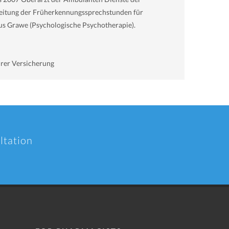
. Leitung der Früherkennungssprechstunden für
us Grawe (Psychologische Psychotherapie).
hrer Versicherung
ltation