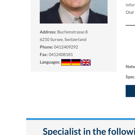
info
Olaf 
Address:
Buchenstrasse 8
6210
Sursee, Switzerland
Phone:
0412409292
Fax:
0412408181
Languages:
Net
Spec
Specialist in the follo