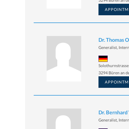
3294 Büren an d
APPOINTM
Dr. Thomas O
Generalist, Inter
Solothurnstrasse
3294 Büren an d
APPOINTM
Dr. Bernhar
Generalist, Intern