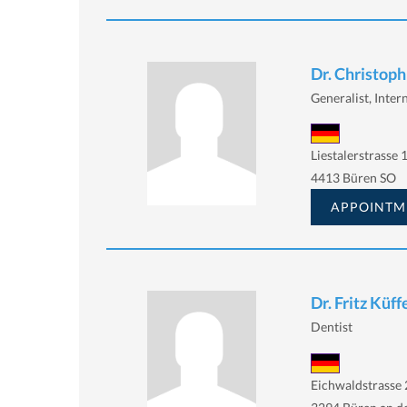
Dr. Christop
Generalist, Intern
Liestalerstrasse 
4413 Büren SO
APPOINTM
Dr. Fritz Küff
Dentist
Eichwaldstrasse 