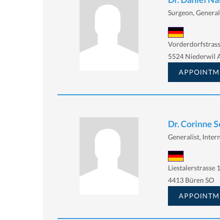
Surgeon, General
Vorderdorfstrass
5524 Niederwil 
APPOINTM
Dr. Corinne 
Generalist, Intern
Liestalerstrasse 
4413 Büren SO
APPOINTM