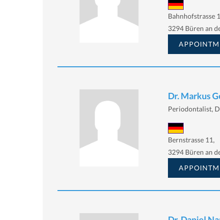
Bahnhofstrasse 1
3294 Büren an d
APPOINTM
Dr. Markus 
Periodontalist, D
Bernstrasse 11,
3294 Büren an d
APPOINTM
Dr. Daniel Na