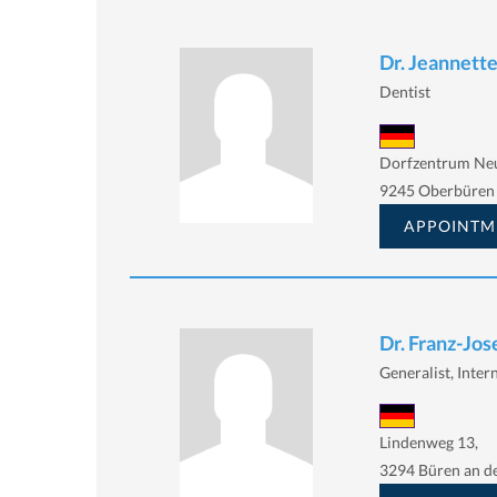
Dr. Jeannette
Dentist
Dorfzentrum Neu
9245 Oberbüren
APPOINTM
Dr. Franz-Jos
Generalist, Intern
Lindenweg 13,
3294 Büren an d