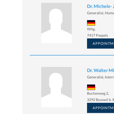
Dr. Michele- 
Generalist, Homeo
Witg,
7417 Paspels
APPOINTM
Dr. Walter M
Generalist, Intern
Buchenweg 2,
3292 Busswil b. 
APPOINTM