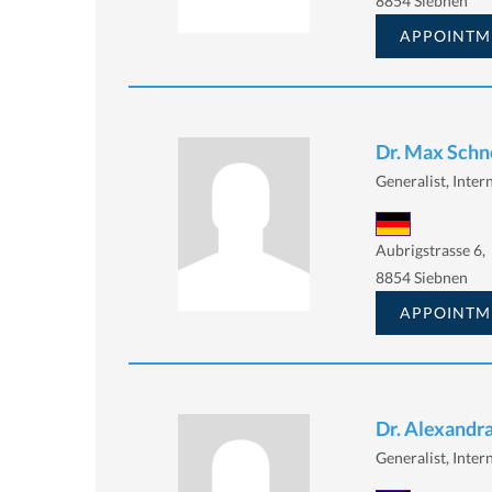
8854 Siebnen
APPOINTM
Dr. Max Schn
Generalist, Intern
Aubrigstrasse 6,
8854 Siebnen
APPOINTM
Dr. Alexandr
Generalist, Intern