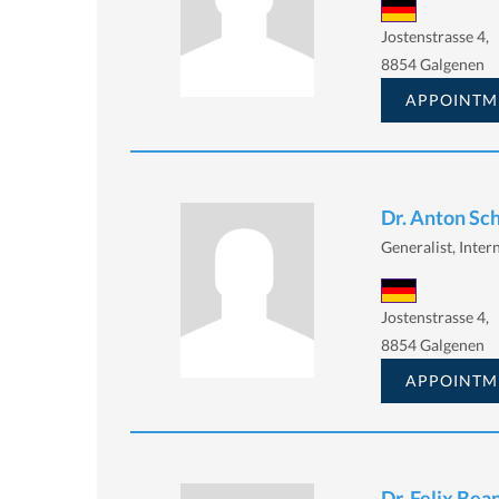
Jostenstrasse 4,
8854 Galgenen
APPOINTM
Dr. Anton Sc
Generalist, Intern
Jostenstrasse 4,
8854 Galgenen
APPOINTM
Dr. Felix Bea