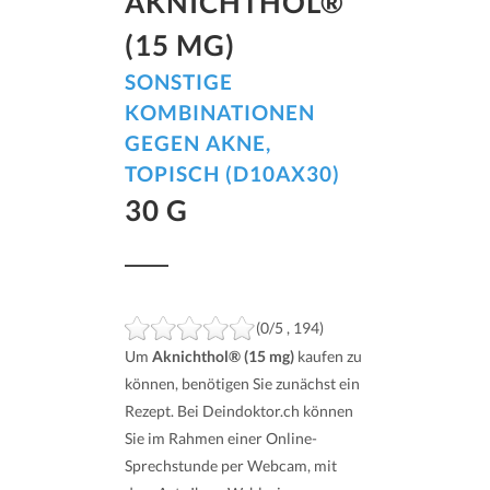
AKNICHTHOL®
(15 MG)
SONSTIGE
KOMBINATIONEN
GEGEN AKNE,
TOPISCH (D10AX30)
30 G
(0/5 , 194)
Um
Aknichthol® (15 mg)
kaufen zu
können, benötigen Sie zunächst ein
Rezept. Bei Deindoktor.ch können
Sie im Rahmen einer Online-
Sprechstunde per Webcam, mit