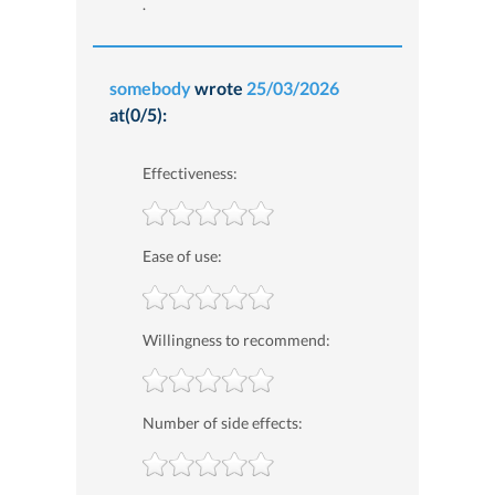
.
somebody
wrote
25/03/2026
at(0/5):
Effectiveness:
Ease of use:
Willingness to recommend:
Number of side effects: