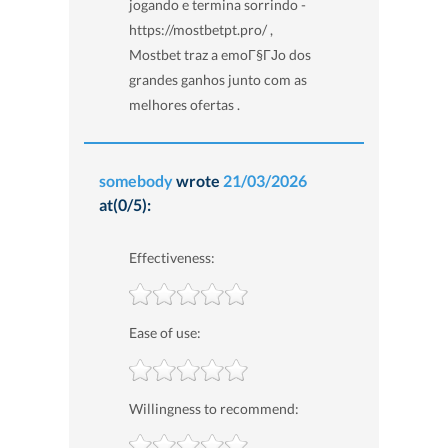
jogando e termina sorrindo -
https://mostbetpt.pro/ ,
Mostbet traz a emoГ§ГЈo dos
grandes ganhos junto com as
melhores ofertas .
somebody
wrote
21/03/2026
at(0/5):
Effectiveness:
Ease of use:
Willingness to recommend: