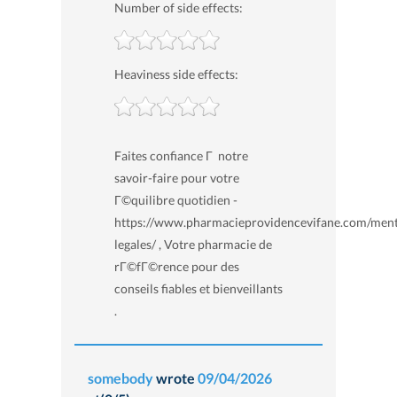
Number of side effects:
Heaviness side effects:
Faites confiance Г notre
savoir-faire pour votre
Г©quilibre quotidien -
https://www.pharmacieprovidencevifane.com/ment
legales/ , Votre pharmacie de
rГ©fГ©rence pour des
conseils fiables et bienveillants
.
somebody
wrote
09/04/2026