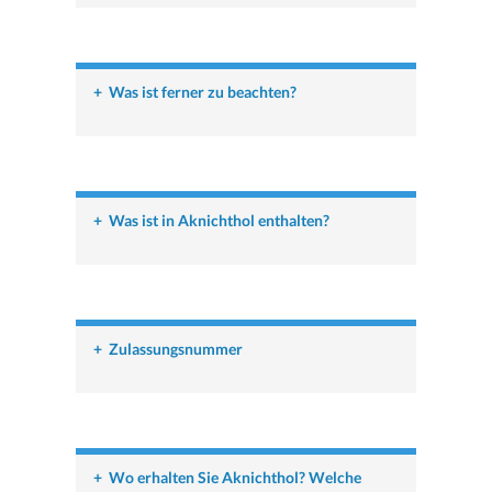
+
Was ist ferner zu beachten?
+
Was ist in Aknichthol enthalten?
+
Zulassungsnummer
+
Wo erhalten Sie Aknichthol? Welche