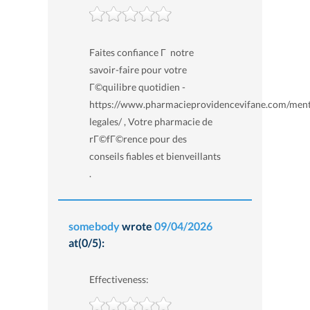
Faites confiance Г notre
savoir-faire pour votre
Г©quilibre quotidien -
https://www.pharmacieprovidencevifane.com/ment
legales/ , Votre pharmacie de
rГ©fГ©rence pour des
conseils fiables et bienveillants
.
somebody
wrote
09/04/2026
at(0/5):
Effectiveness: