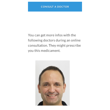
CONSULT A DOCTOR
You can get more infos with the
following doctors during an online
consultation. They might prescribe
you this medicament.