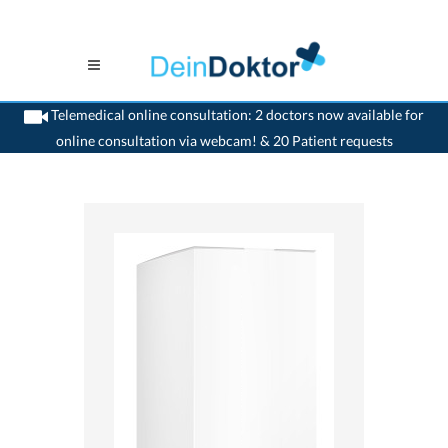
Telemedical online consultation: 2 doctors now available for
online consultation via webcam! & 20 Patient requests
>
Home
>
medikamente-online
>
Aknichthol® (15 mg) Medinova AG
7680330050413