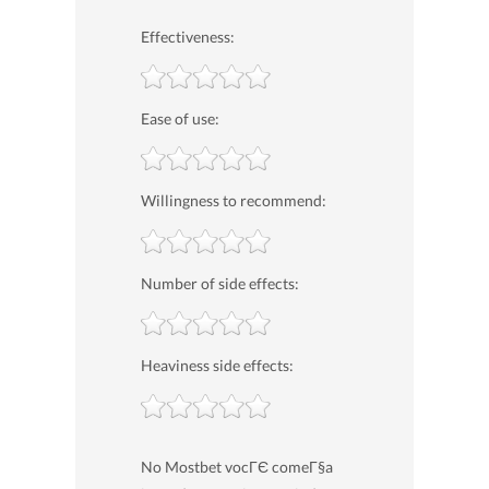
Effectiveness:
Ease of use:
Willingness to recommend:
Number of side effects:
Heaviness side effects:
No Mostbet vocГЄ comeГ§a