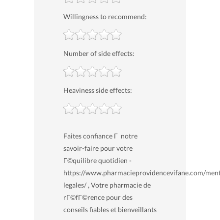
Willingness to recommend:
Number of side effects:
Heaviness side effects:
Faites confiance Г notre
savoir-faire pour votre
Г©quilibre quotidien -
https://www.pharmacieprovidencevifane.com/ment
legales/ , Votre pharmacie de
rГ©fГ©rence pour des
conseils fiables et bienveillants