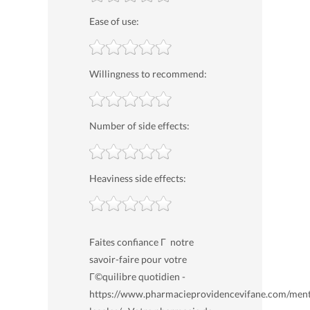
Ease of use:
Willingness to recommend:
Number of side effects:
Heaviness side effects:
Faites confiance Г notre
savoir-faire pour votre
Г©quilibre quotidien -
https://www.pharmacieprovidencevifane.com/ment