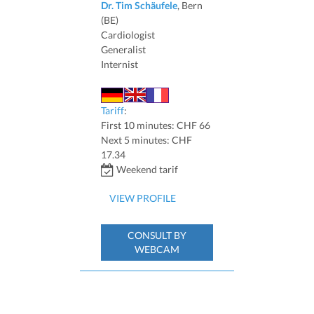
Dr. Tim Schäufele
, Bern
(BE)
Cardiologist
Generalist
Internist
Tariff
:
First 10 minutes: CHF 66
Next 5 minutes: CHF
17.34
Weekend tarif
VIEW PROFILE
CONSULT BY
WEBCAM