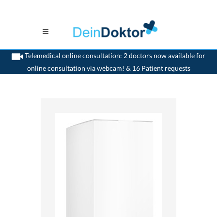
Telemedical online consultation: 2 doctors now available for
online consultation via webcam! & 16 Patient requests
>
Home
>
medikamente-online
>
Amoxicillin Helvepharm (1000 mg) Helvepharm
AG 7680519000581