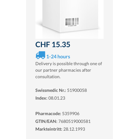
CHF 15.35
1-24 hours
Delivery is possible through one of
our partner pharmacies after
consultation.
Swissmedic Nr.:
51900058
Index:
08.01.23
Pharmacode:
5359906
GTIN/EAN:
7680519000581
Markteintritt:
28.12.1993