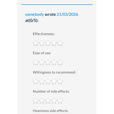
somebody
wrote
21/03/2026
at(0/5):
Effectiveness:
Ease of use:
Willingness to recommend:
Number of side effects:
Heaviness side effects: