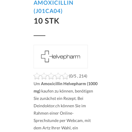
AMOXICILLIN
(J01CA04)
10 STK
(0/5 , 214)
Um
Amoxicillin Helvepharm (1000
mg)
kaufen zu können, benötigen
Sie zunächst ein Rezept. Bei
Deindoktor.ch können Sie im
Rahmen einer Online-
Sprechstunde per Webcam, mit
dem Artz Ihrer Wahl, ein