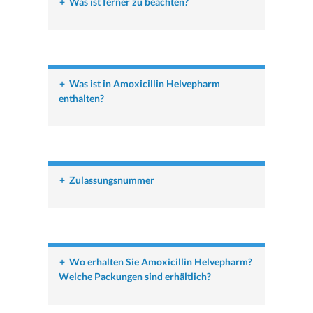
+
Was ist ferner zu beachten?
+
Was ist in Amoxicillin Helvepharm
enthalten?
+
Zulassungsnummer
+
Wo erhalten Sie Amoxicillin Helvepharm?
Welche Packungen sind erhältlich?