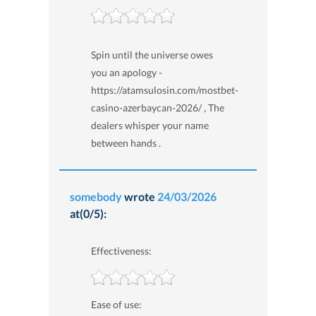
Spin until the universe owes
you an apology -
https://atamsulosin.com/mostbet-
casino-azerbaycan-2026/ , The
dealers whisper your name
between hands .
somebody
wrote
24/03/2026
at(0/5):
Effectiveness:
Ease of use: