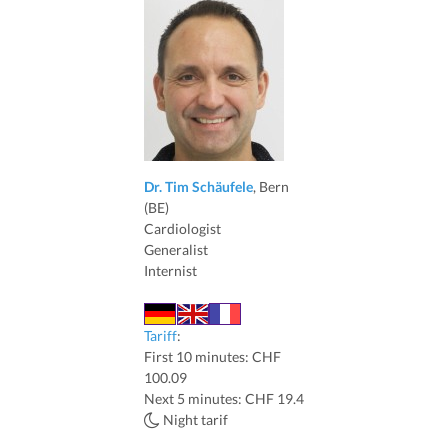
Dr. Tim Schäufele
, Bern
(BE)
Cardiologist
Generalist
Internist
Tariff
:
First 10 minutes: CHF
100.09
Next 5 minutes: CHF 19.4
Night tarif