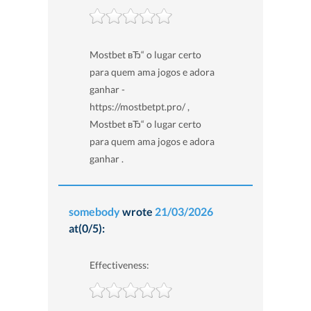
Mostbet вЂ“ o lugar certo
para quem ama jogos e adora
ganhar -
https://mostbetpt.pro/ ,
Mostbet вЂ“ o lugar certo
para quem ama jogos e adora
ganhar .
somebody
wrote
21/03/2026
at(0/5):
Effectiveness: