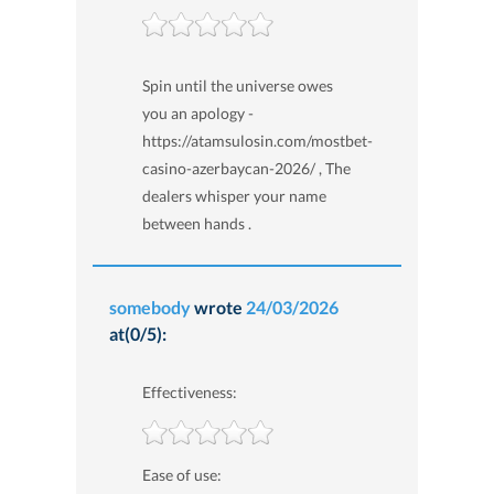
Spin until the universe owes
you an apology -
https://atamsulosin.com/mostbet-
casino-azerbaycan-2026/ , The
dealers whisper your name
between hands .
somebody
wrote
24/03/2026
at(0/5):
Effectiveness:
Ease of use: