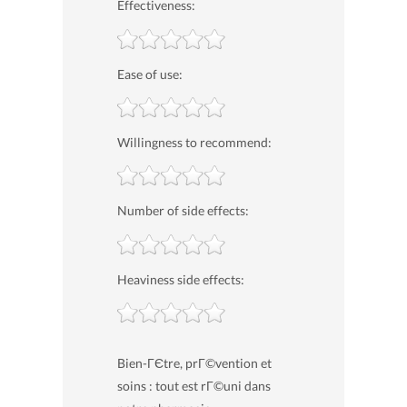
Effectiveness:
Ease of use:
Willingness to recommend:
Number of side effects:
Heaviness side effects:
Bien-ГЄtre, prГ©vention et
soins : tout est rГ©uni dans