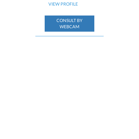
VIEW PROFILE
CONSULT BY
WEBCAM