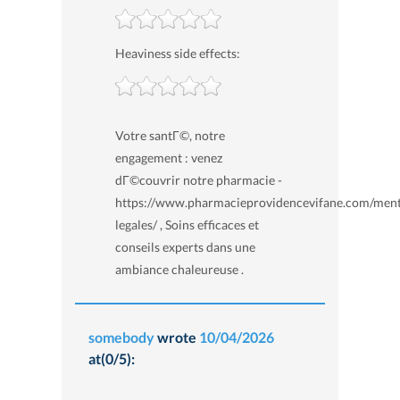
Heaviness side effects:
Votre santГ©, notre
engagement : venez
dГ©couvrir notre pharmacie -
https://www.pharmacieprovidencevifane.com/ment
legales/ , Soins efficaces et
conseils experts dans une
ambiance chaleureuse .
somebody
wrote
10/04/2026
at(0/5):