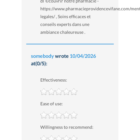
dГ©couvrir notre pharmacie -
https://www.pharmacieprovidencevifane.com/ment
legales/ , Soins efficaces et
conseils experts dans une
ambiance chaleureuse .
somebody
wrote
10/04/2026
at(0/5):
Effectiveness:
Ease of use:
Willingness to recommend: