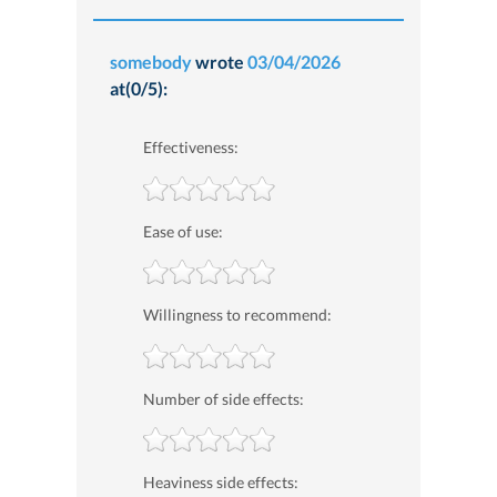
somebody
wrote
03/04/2026
at(0/5):
Effectiveness:
Ease of use:
Willingness to recommend:
Number of side effects:
Heaviness side effects: