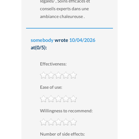
legales/ , Soins efficaces et
conseils experts dans une
ambiance chaleureuse .
somebody
wrote
10/04/2026
at(0/5):
Effectiveness:
Ease of use:
Willingness to recommend:
Number of side effects: