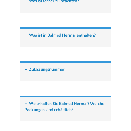
+
Was ist ferner zu beachten?
+
Was ist in Balmed Hermal enthalten?
+
Zulassungsnummer
+
Wo erhalten Sie Balmed Hermal? Welche
Packungen sind erhältlich?