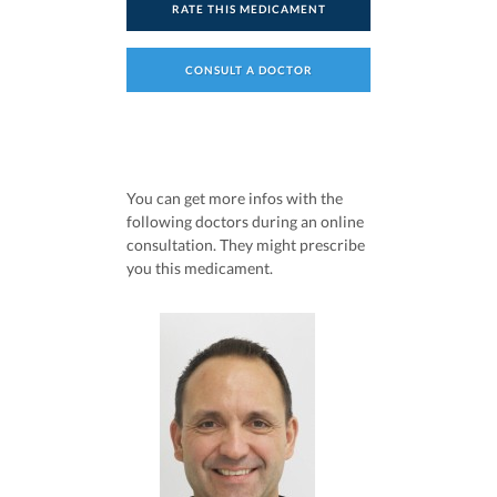
RATE THIS MEDICAMENT
CONSULT A DOCTOR
You can get more infos with the
following doctors during an online
consultation. They might prescribe
you this medicament.