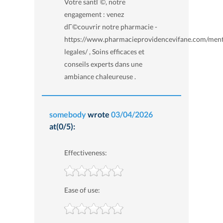
Votre santГ©, notre
engagement : venez
dГ©couvrir notre pharmacie -
https://www.pharmacieprovidencevifane.com/ment
legales/ , Soins efficaces et
conseils experts dans une
ambiance chaleureuse .
somebody
wrote
03/04/2026
at(0/5):
Effectiveness:
Ease of use: