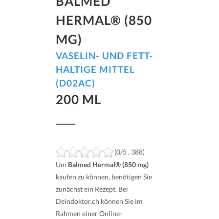
BALMED
HERMAL® (850
MG)
VASELIN- UND FETT-
HALTIGE MITTEL
(D02AC)
200 ML
(0/5 , 388)
Um
Balmed Hermal® (850 mg)
kaufen zu können, benötigen Sie
zunächst ein Rezept. Bei
Deindoktor.ch können Sie im
Rahmen einer Online-