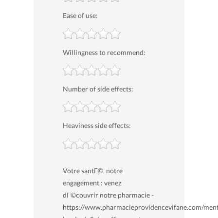
Ease of use:
Willingness to recommend:
Number of side effects:
Heaviness side effects:
Votre santГ©, notre
engagement : venez
dГ©couvrir notre pharmacie -
https://www.pharmacieprovidencevifane.com/ment