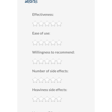
at(0/5):
Effectiveness:
Ease of use:
Willingness to recommend:
Number of side effects:
Heaviness side effects: