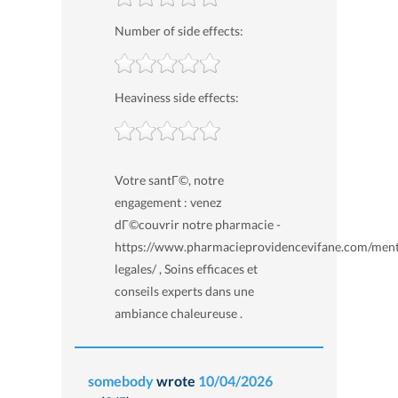
Number of side effects:
Heaviness side effects:
Votre santГ©, notre
engagement : venez
dГ©couvrir notre pharmacie -
https://www.pharmacieprovidencevifane.com/ment
legales/ , Soins efficaces et
conseils experts dans une
ambiance chaleureuse .
somebody
wrote
10/04/2026