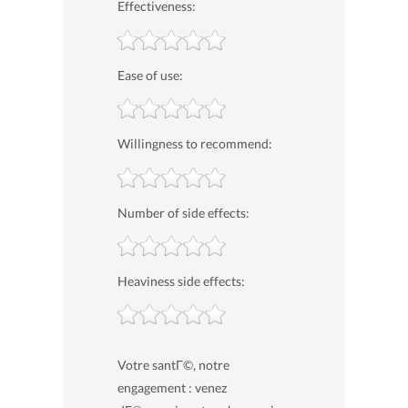
Effectiveness:
Ease of use:
Willingness to recommend:
Number of side effects:
Heaviness side effects:
Votre santГ©, notre
engagement : venez