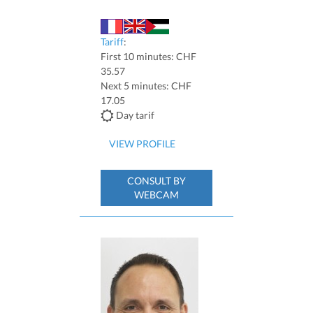
Tariff
:
First 10 minutes: CHF
35.57
Next 5 minutes: CHF
17.05
Day tarif
VIEW PROFILE
CONSULT BY
WEBCAM