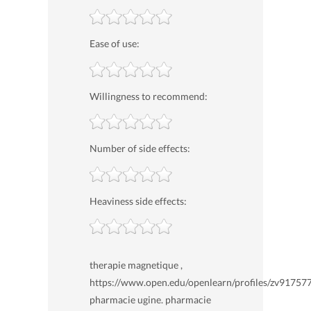
Ease of use:
Willingness to recommend:
Number of side effects:
Heaviness side effects:
therapie magnetique ,
https://www.open.edu/openlearn/profiles/zv91757
pharmacie ugine. pharmacie