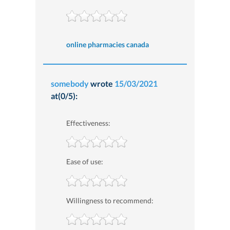
online pharmacies canada
somebody
wrote
15/03/2021
at(0/5):
Effectiveness:
Ease of use:
Willingness to recommend: