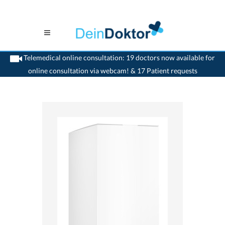
Telemedical online consultation: 19 doctors now available for
online consultation via webcam! & 17 Patient requests
>
Home
>
medikamente-online
>
Betaserc® (16 mg) BGP Products GmbH
7680361190478