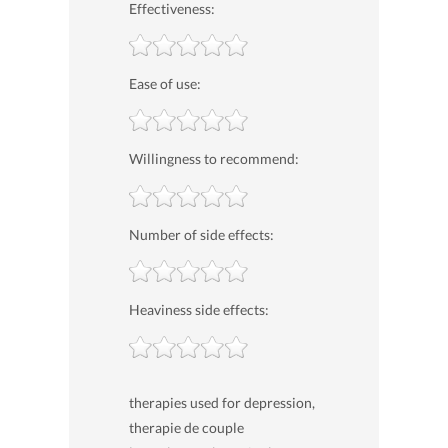
Effectiveness:
Ease of use:
Willingness to recommend:
Number of side effects:
Heaviness side effects:
therapies used for depression,
therapie de couple