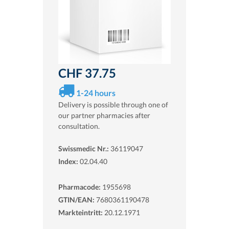
CHF 37.75
1-24 hours
Delivery is possible through one of
our partner pharmacies after
consultation.
Swissmedic Nr.:
36119047
Index:
02.04.40
Pharmacode:
1955698
GTIN/EAN:
7680361190478
Markteintritt:
20.12.1971