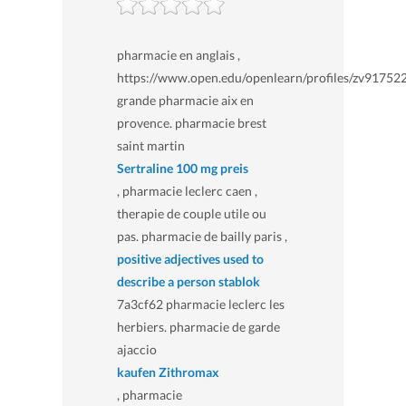
pharmacie en anglais ,
https://www.open.edu/openlearn/profiles/zv91752
grande pharmacie aix en
provence. pharmacie brest
saint martin
Sertraline 100 mg preis
, pharmacie leclerc caen ,
therapie de couple utile ou
pas. pharmacie de bailly paris ,
positive adjectives used to
describe a person stablok
7a3cf62 pharmacie leclerc les
herbiers. pharmacie de garde
ajaccio
kaufen Zithromax
, pharmacie