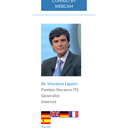
CONSULT BY
WEBCAM
Dr. Vincenzo Liguori
,
Pambio-Noranco (TI)
Generalist
Internist
Tariff
: