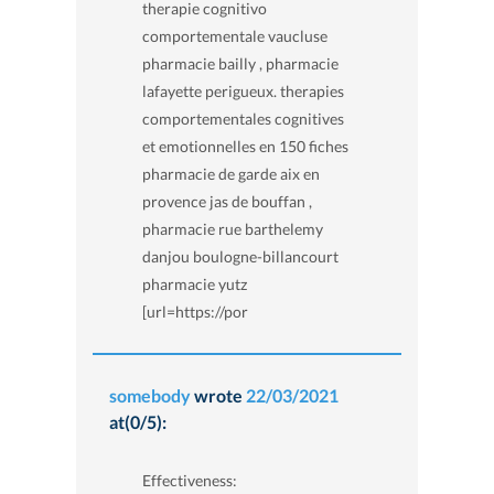
therapie cognitivo
comportementale vaucluse
pharmacie bailly , pharmacie
lafayette perigueux. therapies
comportementales cognitives
et emotionnelles en 150 fiches
pharmacie de garde aix en
provence jas de bouffan ,
pharmacie rue barthelemy
danjou boulogne-billancourt
pharmacie yutz
[url=https://por
somebody
wrote
22/03/2021
at(0/5):
Effectiveness: