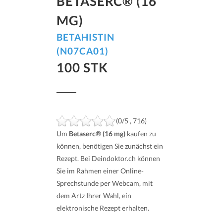
BETASERC® (16
MG)
BETAHISTIN
(N07CA01)
100 STK
(0/5 , 716)
Um
Betaserc® (16 mg)
kaufen zu
können, benötigen Sie zunächst ein
Rezept. Bei Deindoktor.ch können
Sie im Rahmen einer Online-
Sprechstunde per Webcam, mit
dem Artz Ihrer Wahl, ein
elektronische Rezept erhalten.