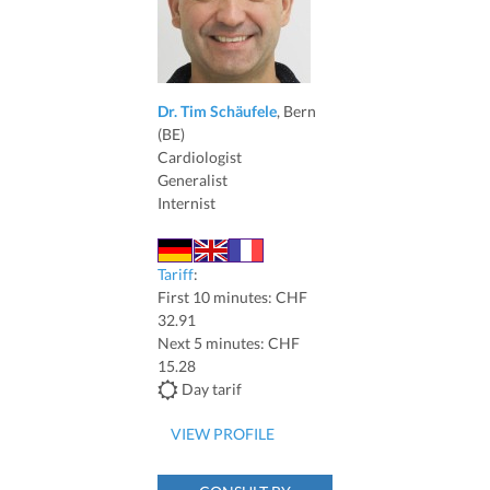
Dr. Tim Schäufele
, Bern
(BE)
Cardiologist
Generalist
Internist
Tariff
:
First 10 minutes: CHF
32.91
Next 5 minutes: CHF
15.28
Day tarif
VIEW PROFILE