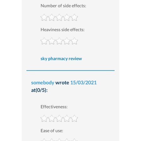
Number of side effects:
Heaviness side effects:
sky pharmacy review
somebody
wrote
15/03/2021
at(0/5):
Effectiveness:
Ease of use: