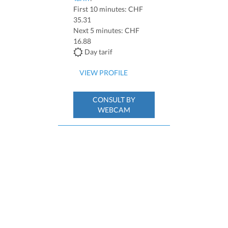
First 10 minutes: CHF
35.31
Next 5 minutes: CHF
16.88
Day tarif
VIEW PROFILE
CONSULT BY
WEBCAM