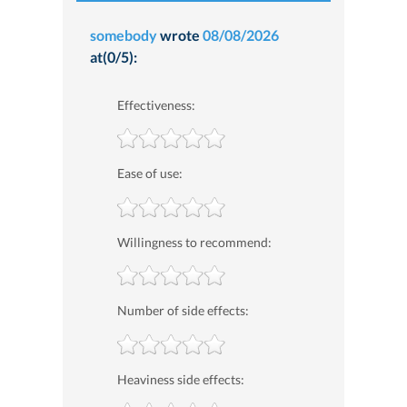
somebody
wrote
08/08/2026
at(0/5):
Effectiveness:
Ease of use:
Willingness to recommend:
Number of side effects:
Heaviness side effects: