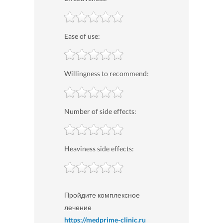
Ease of use:
Willingness to recommend:
Number of side effects:
Heaviness side effects:
Пройдите комплексное
лечение
https://medprime-clinic.ru