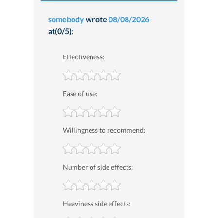
somebody
wrote
08/08/2026
at(0/5):
Effectiveness:
Ease of use:
Willingness to recommend:
Number of side effects:
Heaviness side effects: