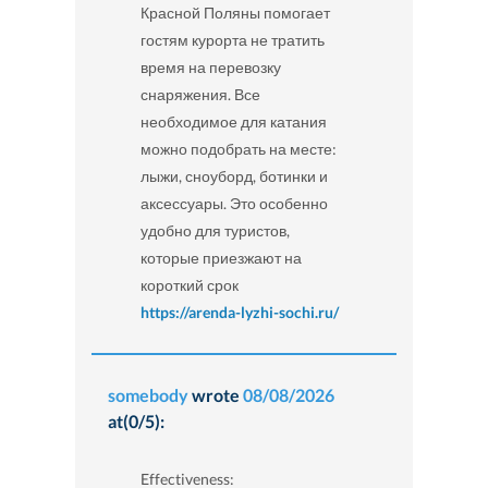
Красной Поляны помогает
гостям курорта не тратить
время на перевозку
снаряжения. Все
необходимое для катания
можно подобрать на месте:
лыжи, сноуборд, ботинки и
аксессуары. Это особенно
удобно для туристов,
которые приезжают на
короткий срок
https://arenda-lyzhi-sochi.ru/
somebody
wrote
08/08/2026
at(0/5):
Effectiveness: