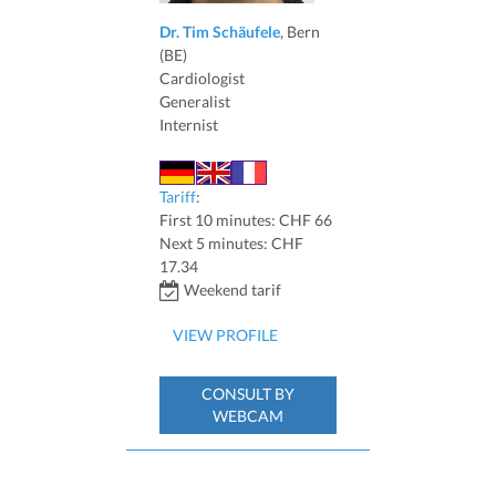
Dr. Tim Schäufele
, Bern
(BE)
Cardiologist
Generalist
Internist
Tariff
:
First 10 minutes: CHF 66
Next 5 minutes: CHF
17.34
Weekend tarif
VIEW PROFILE
CONSULT BY
WEBCAM