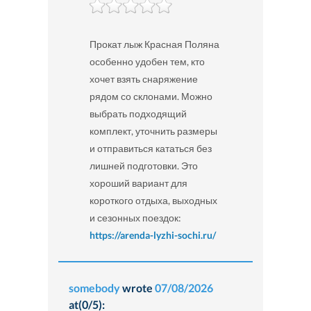
Прокат лыж Красная Поляна
особенно удобен тем, кто
хочет взять снаряжение
рядом со склонами. Можно
выбрать подходящий
комплект, уточнить размеры
и отправиться кататься без
лишней подготовки. Это
хороший вариант для
короткого отдыха, выходных
и сезонных поездок:
https://arenda-lyzhi-sochi.ru/
somebody
wrote
07/08/2026
at(0/5):