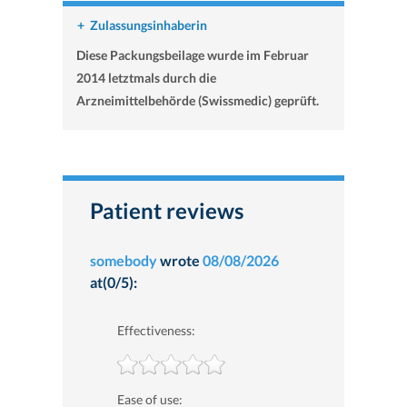
+
Zulassungsinhaberin
Diese Packungsbeilage wurde im Februar
2014 letztmals durch die
Arzneimittelbehörde (Swissmedic) geprüft.
Patient reviews
somebody
wrote
08/08/2026
at(0/5):
Effectiveness:
Ease of use: