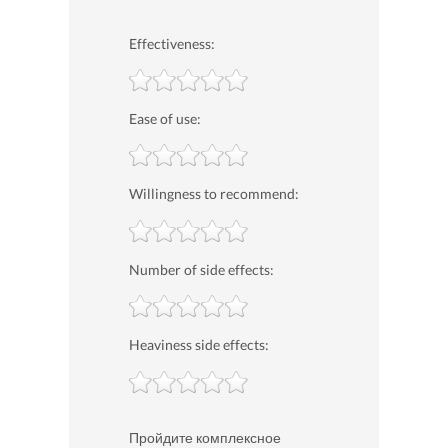
Effectiveness:
Ease of use:
Willingness to recommend:
Number of side effects:
Heaviness side effects:
Пройдите комплексное