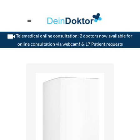
Telemedical online consultation: 2 doctors now available for
online consultation via webcam! & 17 Patient requests
>
Home
>
medikamente-online
>
Betnovate® (1 mg) GlaxoSmithKline AG
7680309680269