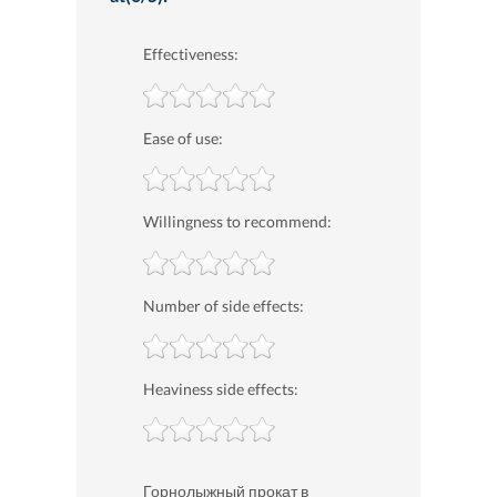
Effectiveness:
Ease of use:
Willingness to recommend:
Number of side effects:
Heaviness side effects:
Горнолыжный прокат в