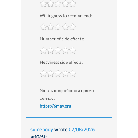
Willingness to recommend:
Number of side effects:
Heaviness side effects:
Узнать подробности прямо
сейчас:
https://6may.org
somebody
wrote
07/08/2026
at(0/5):