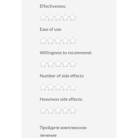
Effectiveness:
Ease of use:
Willingness to recommend:
Number of side effects:
Heaviness side effects:
Пройдите комплексное
лечение