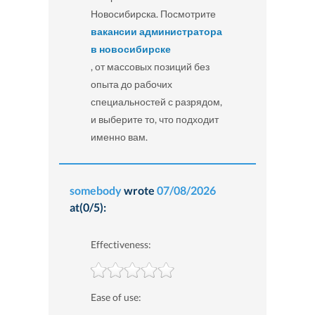
Новосибирска. Посмотрите
вакансии администратора
в новосибирске
, от массовых позиций без
опыта до рабочих
специальностей с разрядом,
и выберите то, что подходит
именно вам.
somebody
wrote
07/08/2026
at(0/5):
Effectiveness:
Ease of use: