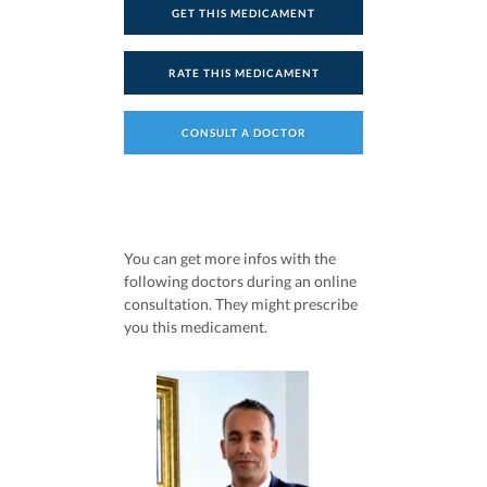
GET THIS MEDICAMENT
RATE THIS MEDICAMENT
CONSULT A DOCTOR
You can get more infos with the
following doctors during an online
consultation. They might prescribe
you this medicament.