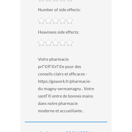
Number of side effects:
Heaviness side effects:
Votre pharmacie
prГ©fГ©rГ©e pour des
conseils clairs et efficaces -
https://gowork.fr/pharmacie-
du-magny-sermamagny , Votre
santГ© entre de bonnes mains
dans notre pharmacie
moderne et accueillante .