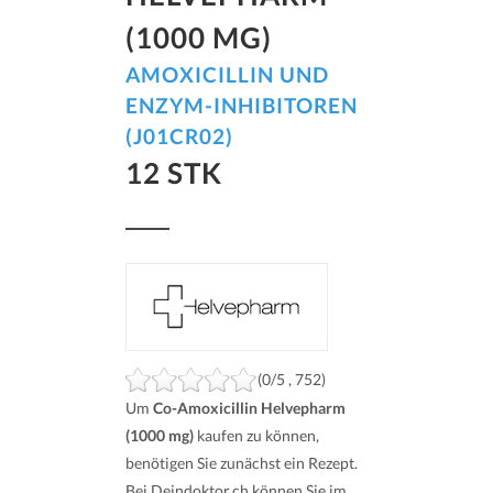
(1000 MG)
AMOXICILLIN UND
ENZYM-INHIBITOREN
(J01CR02)
12 STK
(0/5 , 752)
Um
Co-Amoxicillin Helvepharm
(1000 mg)
kaufen zu können,
benötigen Sie zunächst ein Rezept.
Bei Deindoktor.ch können Sie im