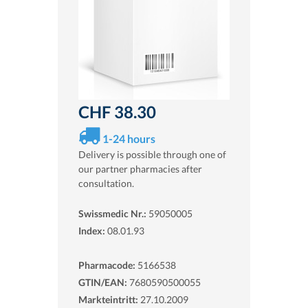
CHF 38.30
1-24 hours
Delivery is possible through one of
our partner pharmacies after
consultation.
Swissmedic Nr.:
59050005
Index:
08.01.93
Pharmacode:
5166538
GTIN/EAN:
7680590500055
Markteintritt:
27.10.2009