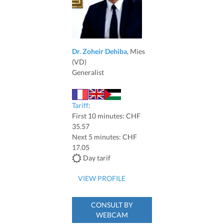
Dr. Zoheir Dehiba
, Mies
(VD)
Generalist
Tariff
:
First 10 minutes: CHF
35.57
Next 5 minutes: CHF
17.05
Day tarif
VIEW PROFILE
CONSULT BY
WEBCAM