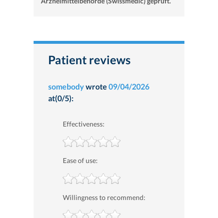
Arzneimittelbehörde (Swissmedic) geprüft.
Patient reviews
somebody
wrote
09/04/2026
at(0/5):
Effectiveness:
Ease of use:
Willingness to recommend: