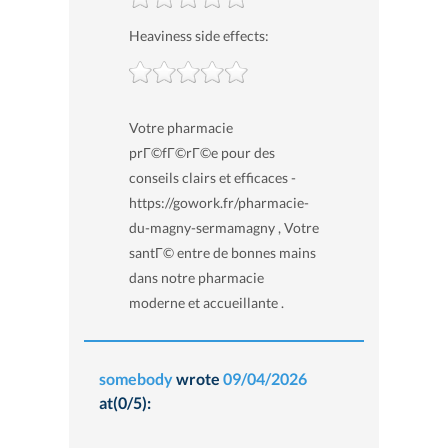
Heaviness side effects:
Votre pharmacie
prГ©fГ©rГ©e pour des
conseils clairs et efficaces -
https://gowork.fr/pharmacie-
du-magny-sermamagny , Votre
santГ© entre de bonnes mains
dans notre pharmacie
moderne et accueillante .
somebody
wrote
09/04/2026
at(0/5):