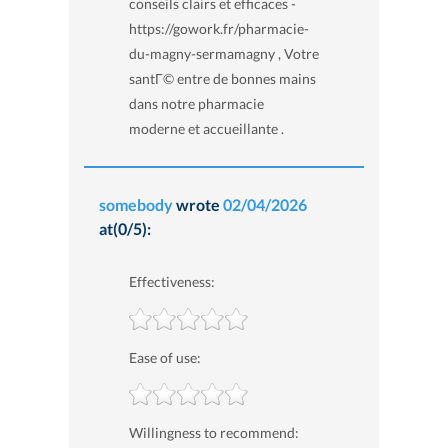
conseils clairs et efficaces -
https://gowork.fr/pharmacie-
du-magny-sermamagny , Votre
santГ© entre de bonnes mains
dans notre pharmacie
moderne et accueillante .
somebody
wrote
02/04/2026
at(0/5):
Effectiveness:
Ease of use:
Willingness to recommend: