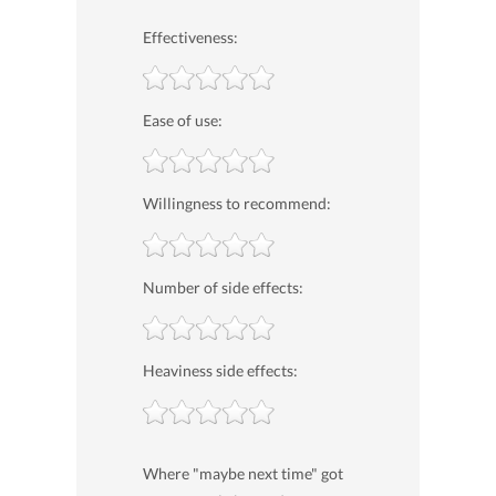
Effectiveness:
Ease of use:
Willingness to recommend:
Number of side effects:
Heaviness side effects:
Where "maybe next time" got