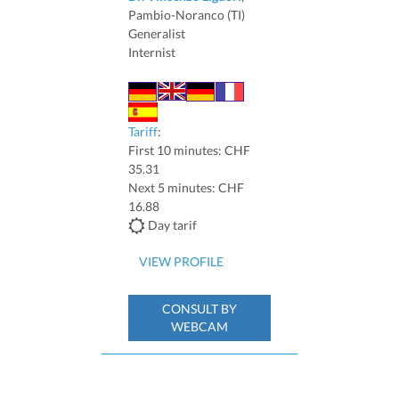
Pambio-Noranco (TI)
Generalist
Internist
Tariff
:
First 10 minutes: CHF
35.31
Next 5 minutes: CHF
16.88
Day tarif
VIEW PROFILE
CONSULT BY
WEBCAM