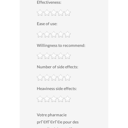
Effectiveness:
Ease of use:
Willingness to recommend:
Number of side effects:
Heaviness side effects:
Votre pharmacie
prГ©fГ©rГ©e pour des