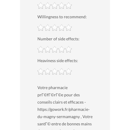
Willingness to recommend:
Number of side effects:
Heaviness side effects:
Votre pharmacie
prГ©fГ©rГ©e pour des
conseils clairs et efficaces -
https://gowork.fr/pharmacie-
du-magny-sermamagny , Votre
santГ© entre de bonnes mains