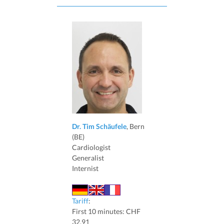
Dr. Tim Schäufele
, Bern
(BE)
Cardiologist
Generalist
Internist
Tariff
:
First 10 minutes: CHF
32.91