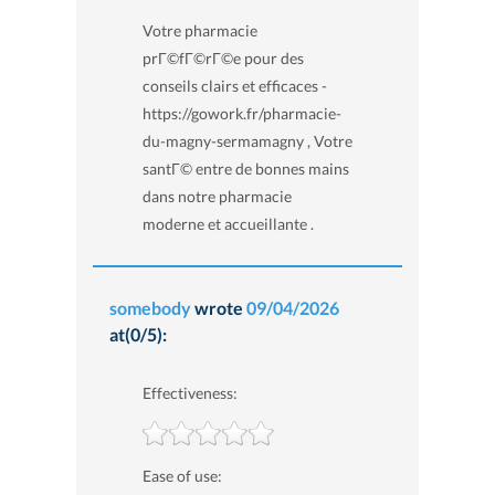
Votre pharmacie
prГ©fГ©rГ©e pour des
conseils clairs et efficaces -
https://gowork.fr/pharmacie-
du-magny-sermamagny , Votre
santГ© entre de bonnes mains
dans notre pharmacie
moderne et accueillante .
somebody
wrote
09/04/2026
at(0/5):
Effectiveness:
Ease of use: