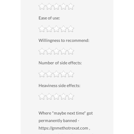
Ease of use:
Willingness to recommend:
Number of side effects:
Heaviness side effects:
Where "maybe next time" got
permanently banned -
https://gnmethotrexat.com ,