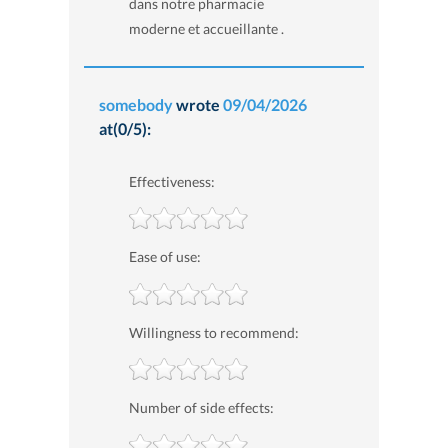
dans notre pharmacie
moderne et accueillante .
somebody
wrote
09/04/2026
at(0/5):
Effectiveness:
Ease of use:
Willingness to recommend:
Number of side effects: