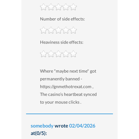
Number of side effects:
Heaviness side effects:
Where "maybe next time" got
permanently banned -
https://gnmethotrexat.com ,
The casino’s heartbeat synced
to your mouse clicks .
somebody
wrote
02/04/2026
at(0/5):