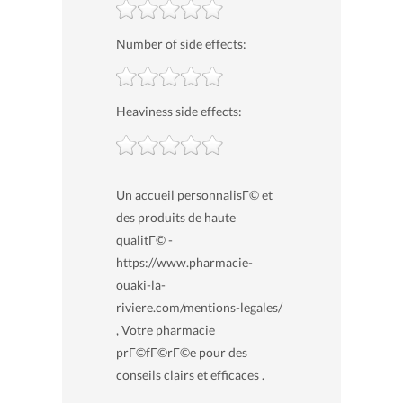
Number of side effects:
Heaviness side effects:
Un accueil personnalisГ© et
des produits de haute
qualitГ© -
https://www.pharmacie-
ouaki-la-
riviere.com/mentions-legales/
, Votre pharmacie
prГ©fГ©rГ©e pour des
conseils clairs et efficaces .