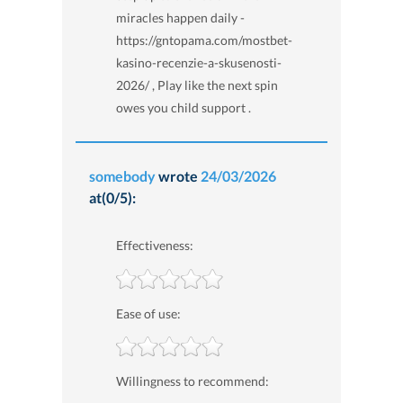
miracles happen daily -
https://gntopama.com/mostbet-
kasino-recenzie-a-skusenosti-
2026/ , Play like the next spin
owes you child support .
somebody
wrote
24/03/2026
at(0/5):
Effectiveness:
Ease of use:
Willingness to recommend: