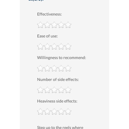
Effectiveness:
Ease of use:
Willingness to recommend:
Number of side effects:
Heaviness side effects:
Step up to the reels where