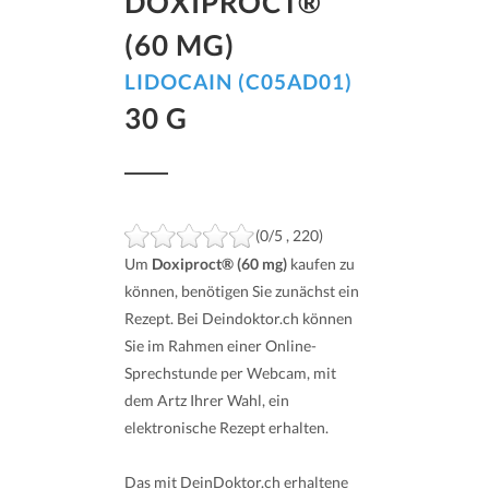
DOXIPROCT®
(60 MG)
LIDOCAIN (C05AD01)
30 G
(0/5 , 220)
Um
Doxiproct® (60 mg)
kaufen zu
können, benötigen Sie zunächst ein
Rezept. Bei Deindoktor.ch können
Sie im Rahmen einer Online-
Sprechstunde per Webcam, mit
dem Artz Ihrer Wahl, ein
elektronische Rezept erhalten.
Das mit DeinDoktor.ch erhaltene