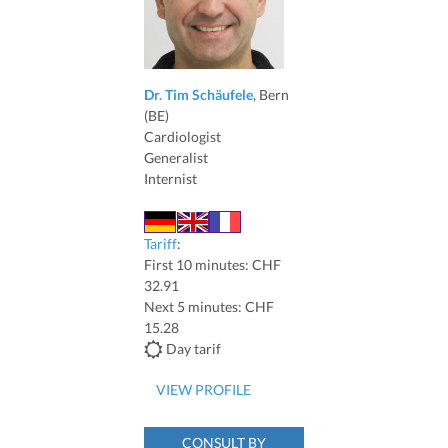
Dr. Tim Schäufele
, Bern
(BE)
Cardiologist
Generalist
Internist
Tariff
:
First 10 minutes: CHF
32.91
Next 5 minutes: CHF
15.28
Day tarif
VIEW PROFILE
CONSULT BY