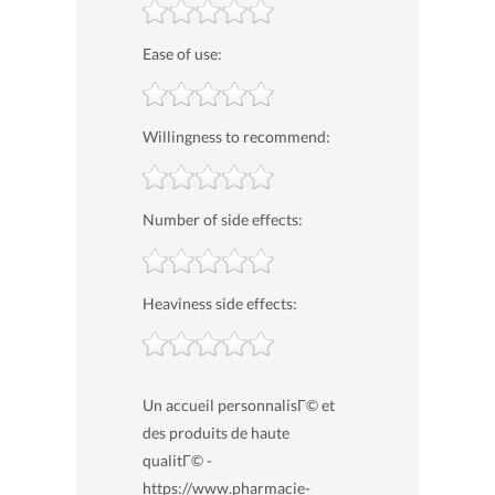
Ease of use:
Willingness to recommend:
Number of side effects:
Heaviness side effects:
Un accueil personnalisГ© et
des produits de haute
qualitГ© -
https://www.pharmacie-