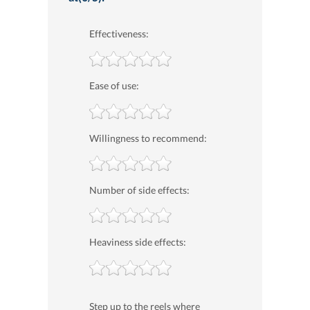
Effectiveness:
Ease of use:
Willingness to recommend:
Number of side effects:
Heaviness side effects:
Step up to the reels where