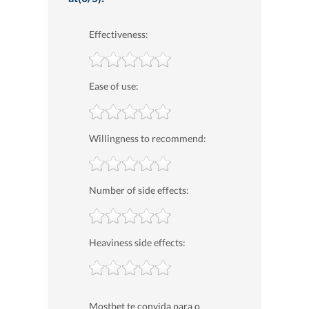
Effectiveness:
Ease of use:
Willingness to recommend:
Number of side effects:
Heaviness side effects:
Mostbet te convida para o