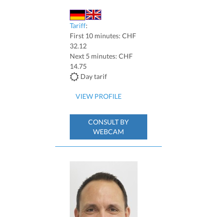
Tariff
:
First 10 minutes: CHF
32.12
Next 5 minutes: CHF
14.75
Day tarif
VIEW PROFILE
CONSULT BY
WEBCAM