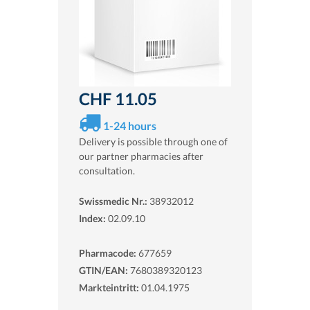
CHF 11.05
1-24 hours
Delivery is possible through one of
our partner pharmacies after
consultation.
Swissmedic Nr.:
38932012
Index:
02.09.10
Pharmacode:
677659
GTIN/EAN:
7680389320123
Markteintritt:
01.04.1975