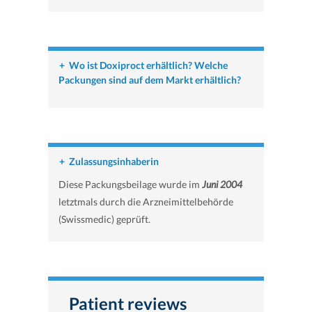
+
Wo ist Doxiproct erhältlich? Welche
Packungen sind auf dem Markt erhältlich?
+
Zulassungsinhaberin
Diese Packungsbeilage wurde im
Juni 2004
letztmals durch die Arzneimittelbehörde
(Swissmedic) geprüft.
Patient reviews