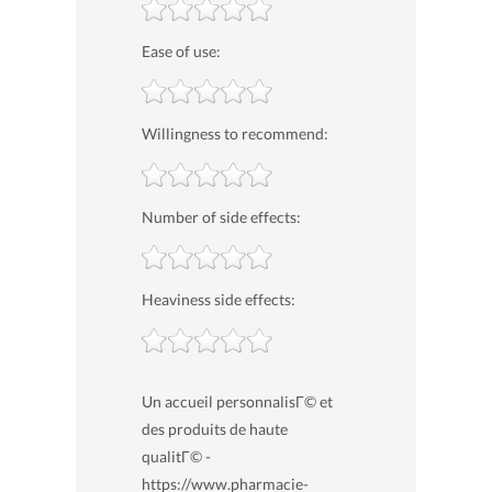
Ease of use:
Willingness to recommend:
Number of side effects:
Heaviness side effects:
Un accueil personnalisГ© et
des produits de haute
qualitГ© -
https://www.pharmacie-