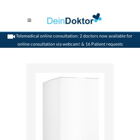
Telemedical online consultation: 2 doctors now available for
online consultation via webcam! & 16 Patient requests
>
Home
>
medikamente-online
>
Doxiproct® (60 mg) OM Pharma SA
7680389320123