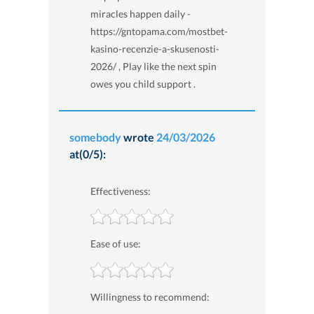
miracles happen daily -
https://gntopama.com/mostbet-
kasino-recenzie-a-skusenosti-
2026/ , Play like the next spin
owes you child support .
somebody
wrote
24/03/2026
at(0/5):
Effectiveness:
Ease of use:
Willingness to recommend: