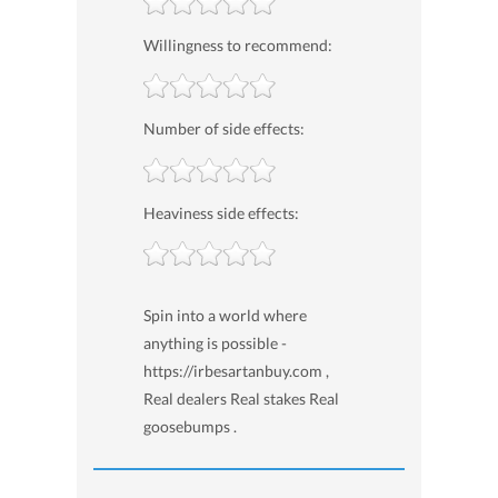
Willingness to recommend:
Number of side effects:
Heaviness side effects:
Spin into a world where
anything is possible -
https://irbesartanbuy.com ,
Real dealers Real stakes Real
goosebumps .