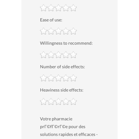
Ease of use:
Willingness to recommend:
Number of side effects:
Heaviness side effects:
Votre pharmacie
prГ©fГ©rГ©e pour des
solutions rapides et efficaces -