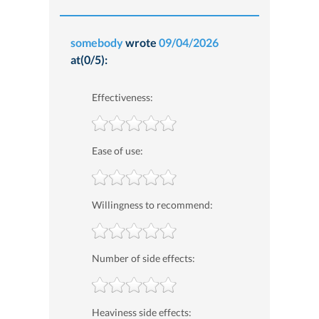
somebody
wrote
09/04/2026
at(0/5):
Effectiveness:
Ease of use:
Willingness to recommend:
Number of side effects:
Heaviness side effects: