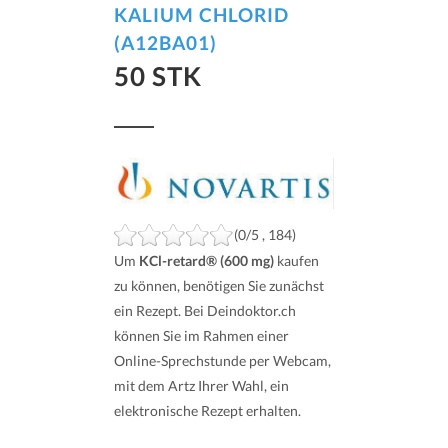
KALIUM CHLORID
(A12BA01)
50 STK
(0/5 , 184)
Um
KCl-retard® (600 mg)
kaufen
zu können, benötigen Sie zunächst
ein Rezept. Bei Deindoktor.ch
können Sie im Rahmen einer
Online-Sprechstunde per Webcam,
mit dem Artz Ihrer Wahl, ein
elektronische Rezept erhalten.