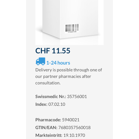
CHF 11.55
1-24 hours
Delivery is possible through one of
our partner pharmacies after
consultation.
Swissmedic Nr.:
35756001
Index:
07.02.10
Pharmacode:
5940021
GTIN/EAN:
7680357560018
Markteintritt:
19.10.1970