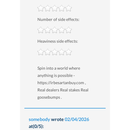
Number of side effects:
Heaviness side effects:
Spin into a world where
anything is possible -
https://irbesartanbuy.com ,
Real dealers Real stakes Real
goosebumps .
somebody
wrote
02/04/2026
at(0/5):