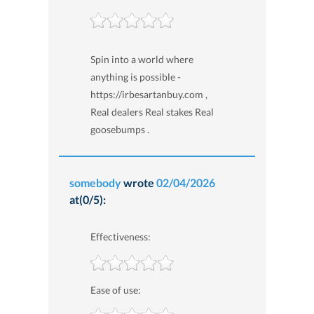
Spin into a world where
anything is possible -
https://irbesartanbuy.com ,
Real dealers Real stakes Real
goosebumps .
somebody
wrote
02/04/2026
at(0/5):
Effectiveness:
Ease of use: