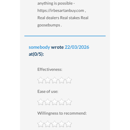
anything is possible -
https://irbesartanbuy.com ,
Real dealers Real stakes Real
goosebumps .
somebody
wrote
22/03/2026
at(0/5):
Effectiveness:
Ease of use:
Willingness to recommend: