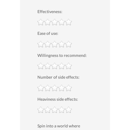
Effectiveness:
Ease of use:
Willingness to recommend:
Number of side effects:
Heaviness side effects:
Spin into a world where