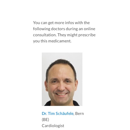
You can get more infos with the
following doctors during an online
consultation. They might prescribe
you this medicament.
Dr. Tim Schäufele
, Bern
(BE)
Cardiologist