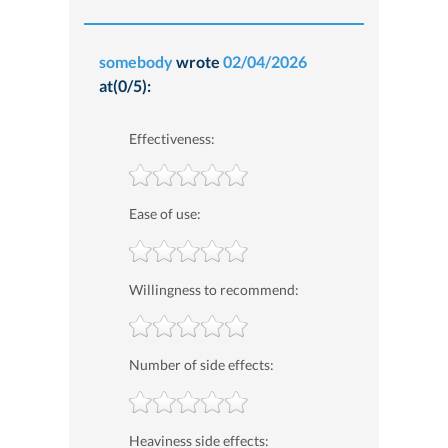
somebody
wrote
02/04/2026
at(0/5):
Effectiveness:
Ease of use:
Willingness to recommend:
Number of side effects:
Heaviness side effects: