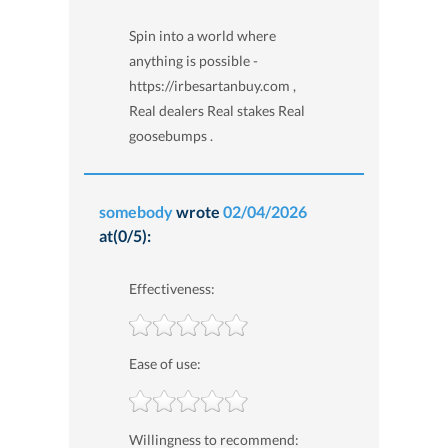
Spin into a world where
anything is possible -
https://irbesartanbuy.com ,
Real dealers Real stakes Real
goosebumps .
somebody
wrote
02/04/2026
at(0/5):
Effectiveness:
Ease of use:
Willingness to recommend: