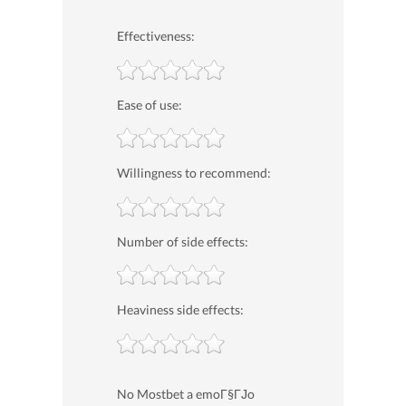
Effectiveness:
Ease of use:
Willingness to recommend:
Number of side effects:
Heaviness side effects:
No Mostbet a emoГ§ГЈo