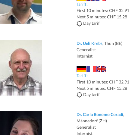
Tariff
:
First 10 minutes: CHF 32.91
Next 5 minutes: CHF 15.28
Day tarif
Dr. Ueli Krebs
, Thun (BE)
Generalist
Internist
Tariff
:
First 10 minutes: CHF 32.91
Next 5 minutes: CHF 15.28
Day tarif
Dr. Carla Bonomo Coradi
,
Männedorf (ZH)
Generalist
Internist