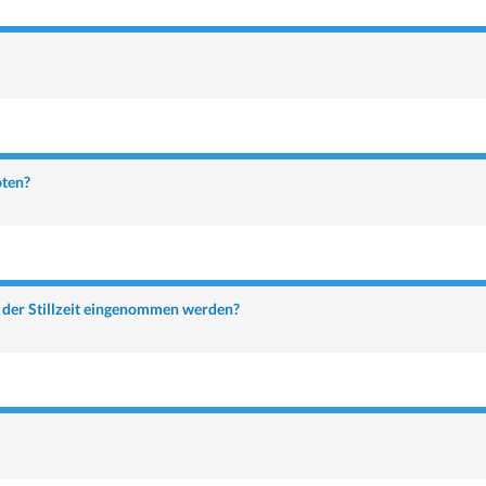
oten?
n der Stillzeit eingenommen werden?