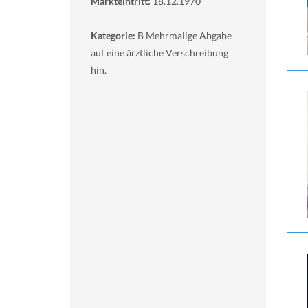
Markteintritt:
18.12.1970
Kategorie:
B Mehrmalige Abgabe
auf eine ärztliche Verschreibung
hin.