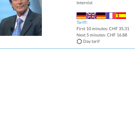
Internist
Tariff
:
First 10 minutes: CHF 35.31
Next 5 minutes: CHF 16.88
Day tarif