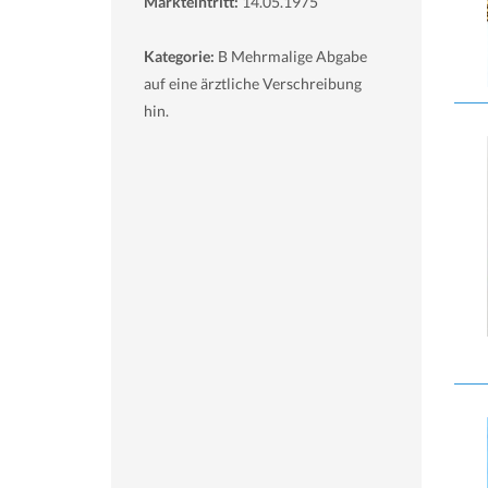
Markteintritt:
14.05.1975
Kategorie:
B Mehrmalige Abgabe
auf eine ärztliche Verschreibung
hin.