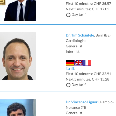
First 10 minutes: CHF 35.57
Next 5 minutes: CHF 17.05
Day tarif
Dr. Tim Schäufele
, Bern (BE)
Cardiologist
Generalist
Internist
Tariff
:
First 10 minutes: CHF 32.91
Next 5 minutes: CHF 15.28
Day tarif
Dr. Vincenzo Liguori
, Pambio-
Noranco (TI)
Generalist