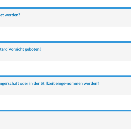
det werden?
tard Vorsicht geboten?
gerschaft oder in der Stillzeit einge-nommen werden?