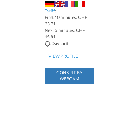
Tariff
:
First 10 minutes: CHF
33.71
Next 5 minutes: CHF
15.81
Day tarif
VIEW PROFILE
CONSULT BY
WEBCAM