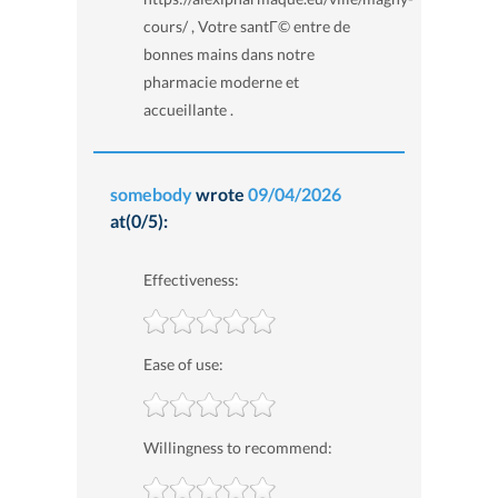
cours/ , Votre santГ© entre de
bonnes mains dans notre
pharmacie moderne et
accueillante .
somebody
wrote
09/04/2026
at(0/5):
Effectiveness:
Ease of use:
Willingness to recommend: