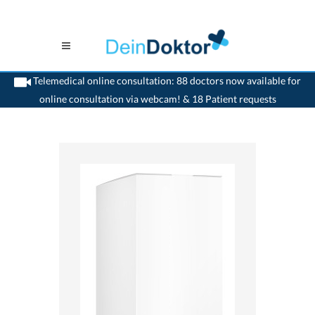
Telemedical online consultation: 88 doctors now available for
online consultation via webcam! & 18 Patient requests
>
Home
>
medikamente-online
>
Mediaven, Mediaven forte (30 mg) Drossapharm
AG 7680379791124