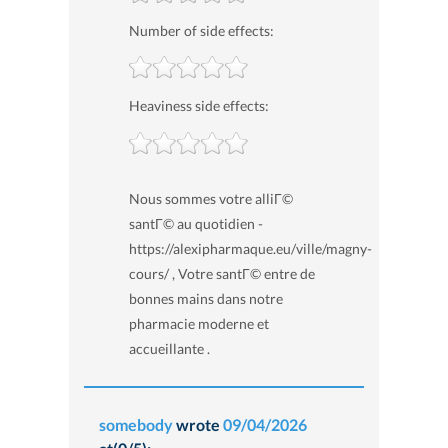
Number of side effects:
Heaviness side effects:
Nous sommes votre alliГ©
santГ© au quotidien -
https://alexipharmaque.eu/ville/magny-
cours/ , Votre santГ© entre de
bonnes mains dans notre
pharmacie moderne et
accueillante .
somebody
wrote
09/04/2026