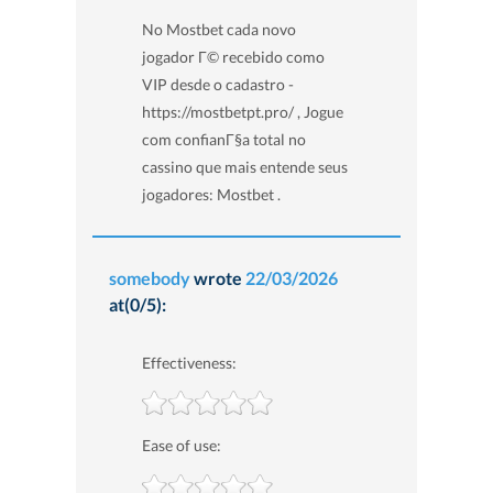
No Mostbet cada novo
jogador Г© recebido como
VIP desde o cadastro -
https://mostbetpt.pro/ , Jogue
com confianГ§a total no
cassino que mais entende seus
jogadores: Mostbet .
somebody
wrote
22/03/2026
at(0/5):
Effectiveness:
Ease of use: