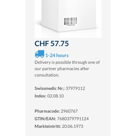
CHF 57.75
1-24 hours
Delivery is possible through one of
our partner pharmacies after
consultation.
Swissmedic Nr.:
37979112
Index:
02.08.10
Pharmacode:
2960767
GTIN/EAN:
7680379791124
Markteintritt:
20.06.1973