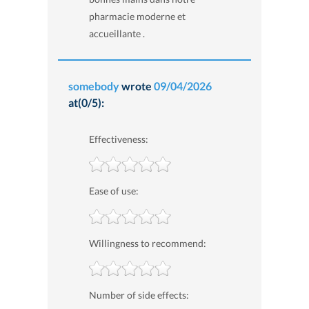
pharmacie moderne et
accueillante .
somebody
wrote
09/04/2026
at(0/5):
Effectiveness:
Ease of use:
Willingness to recommend:
Number of side effects: