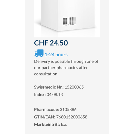
CHF 24.50
1-24 hours
Delivery is possible through one of
our partner pharmacies after
consultation.
Swissmedic Nr.:
15200065
Index:
04.08.13
Pharmacode:
3105886
GTIN/EAN:
7680152000658
Markteintritt:
k.a.