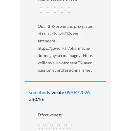
QualitГ© premium, prix justes
et conseils avisГ©s vous
attendent -
https://gowork.fr/pharmacie-
du-magny-sermamagny , Nous
veillons sur votre santГ© avec
passion et professionnalisme .
somebody
wrote
09/04/2026
at(0/5):
Effectiveness: