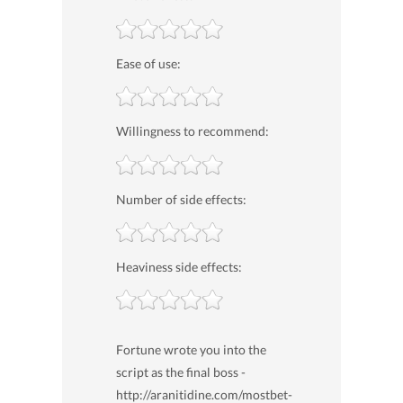
Ease of use:
Willingness to recommend:
Number of side effects:
Heaviness side effects:
Fortune wrote you into the
script as the final boss -
http://aranitidine.com/mostbet-