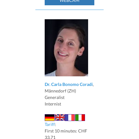
WEBCAM
Dr. Carla Bonomo Coradi
,
Männedorf (ZH)
Generalist
Internist
Tariff
:
First 10 minutes: CHF
33.71