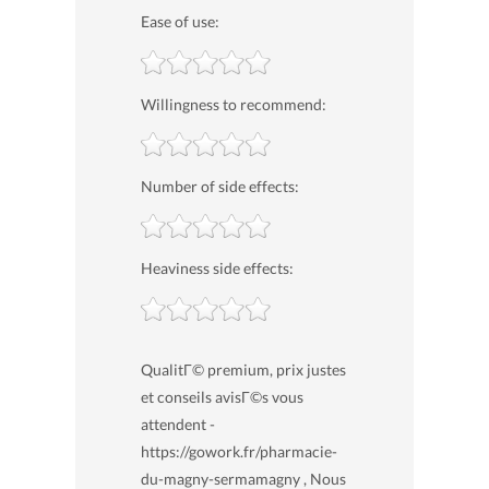
Ease of use:
Willingness to recommend:
Number of side effects:
Heaviness side effects:
QualitГ© premium, prix justes
et conseils avisГ©s vous
attendent -
https://gowork.fr/pharmacie-
du-magny-sermamagny , Nous