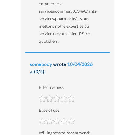
commerces-
services/commer%C3%A7ants-
services/pharmacie/ , Nous
mettons notre expertise au
service de votre bien-ГЄtre
quotidien .
somebody
wrote
10/04/2026
at(0/5):
Effectiveness:
Ease of use:
Willingness to recommend: