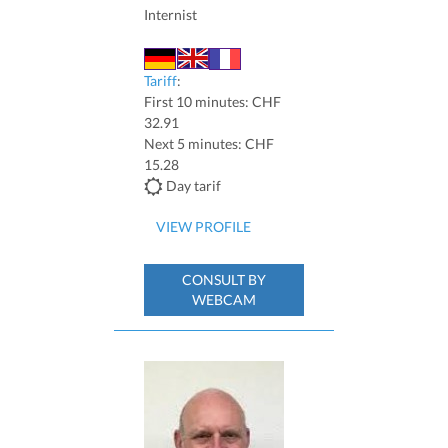
Internist
Tariff
:
First 10 minutes: CHF
32.91
Next 5 minutes: CHF
15.28
Day tarif
VIEW PROFILE
CONSULT BY
WEBCAM