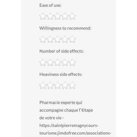
Ease of use:
Willingness to recommend:
Number of side effects:
Heaviness side effects:
Pharmacie experte qui
accompagne chaque Г©tape
de votre vie -
https://saintpierremagnycours-
tourisme.jimdofree.com/associations-