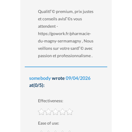
QualitГ© premium, prix justes
et conseils avisГ©s vous
attendent -
https://gowork.fr/pharmacie-
du-magny-sermamagny , Nous
veillons sur votre santГ© avec
passion et professionnalisme .
somebody
wrote
09/04/2026
at(0/5):
Effectiveness:
Ease of use: