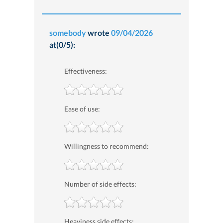
somebody
wrote
09/04/2026
at(0/5):
Effectiveness:
Ease of use:
Willingness to recommend:
Number of side effects:
Heaviness side effects: