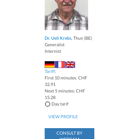
Dr. Ueli Krebs
, Thun (BE)
Generalist
Internist
Tariff
:
First 10 minutes: CHF
32.91
Next 5 minutes: CHF
15.28
Day tarif
VIEW PROFILE
CONSULT BY