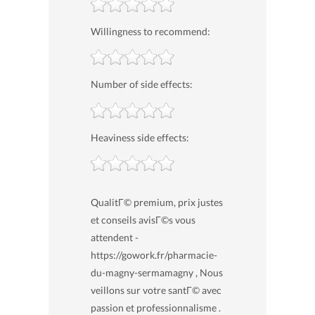
Willingness to recommend:
Number of side effects:
Heaviness side effects:
QualitГ© premium, prix justes
et conseils avisГ©s vous
attendent -
https://gowork.fr/pharmacie-
du-magny-sermamagny , Nous
veillons sur votre santГ© avec
passion et professionnalisme .