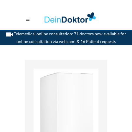
Telemedical online consultation: 71 doctors now available for
online consultation via webcam! & 16 Patient requests
>
Home
>
medikamente-online
>
Normacol® (620 mg) Norgine AG
7680152000658