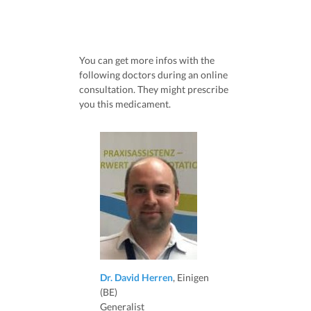
You can get more infos with the
following doctors during an online
consultation. They might prescribe
you this medicament.
Dr. David Herren
, Einigen
(BE)
Generalist