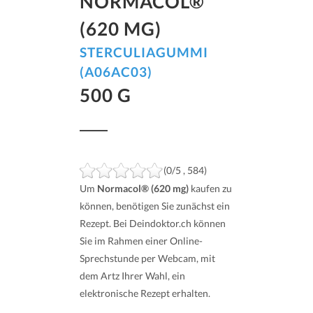
NORMACOL®
(620 MG)
STERCULIAGUMMI
(A06AC03)
500 G
(0/5 , 584)
Um
Normacol® (620 mg)
kaufen zu
können, benötigen Sie zunächst ein
Rezept. Bei Deindoktor.ch können
Sie im Rahmen einer Online-
Sprechstunde per Webcam, mit
dem Artz Ihrer Wahl, ein
elektronische Rezept erhalten.