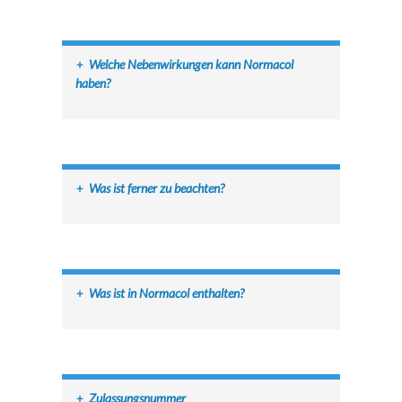
+
Welche Nebenwirkungen kann Normacol
haben?
+
Was ist ferner zu beachten?
+
Was ist in Normacol enthalten?
+
Zulassungsnummer