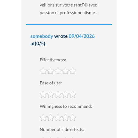
veillons sur votre santГ© avec
passion et professionnalisme .
somebody
wrote
09/04/2026
at(0/5):
Effectiveness:
Ease of use:
Willingness to recommend:
Number of side effects: