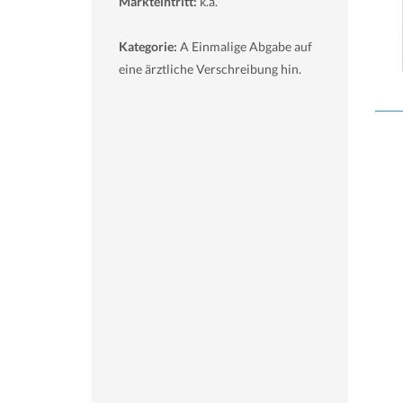
Markteintritt:
k.a.
Kategorie:
A Einmalige Abgabe auf
eine ärztliche Verschreibung hin.