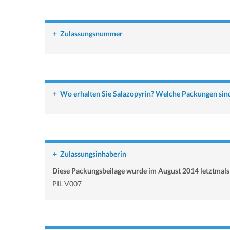
+
Zulassungsnummer
+
Wo erhalten Sie Salazopyrin? Welche Packungen sind
+
Zulassungsinhaberin
Diese Packungsbeilage wurde im August 2014 letztmals 
PIL V007