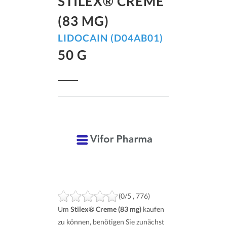
STILEX® CREME
(83 MG)
LIDOCAIN (D04AB01)
50 G
(0/5 , 776)
Um
Stilex® Creme (83 mg)
kaufen
zu können, benötigen Sie zunächst