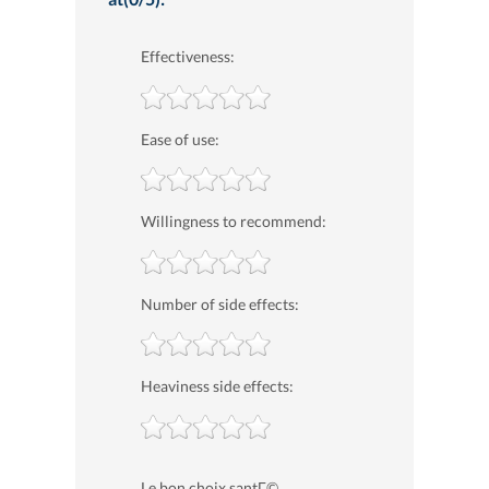
Effectiveness:
Ease of use:
Willingness to recommend:
Number of side effects:
Heaviness side effects:
Le bon choix santГ©