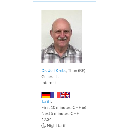
Dr. Ueli Krebs
, Thun (BE)
Generalist
Internist
Tariff
:
First 10 minutes: CHF 66
Next 5 minutes: CHF
17.34
Night tarif