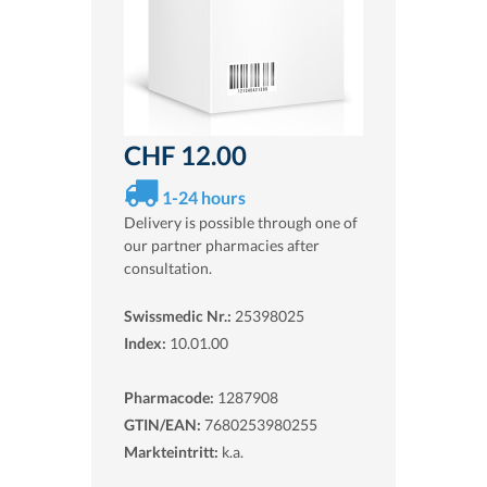
CHF 12.00
1-24 hours
Delivery is possible through one of
our partner pharmacies after
consultation.
Swissmedic Nr.:
25398025
Index:
10.01.00
Pharmacode:
1287908
GTIN/EAN:
7680253980255
Markteintritt:
k.a.