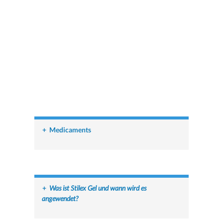
+
Medicaments
+
Was ist Stilex Gel und wann wird es
angewendet?