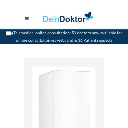
Telemedical online consultation: 51 doctors now available for
online consultation via webcam! & 16 Patient requests
>
Home
>
medikamente-online
>
Stilex® Creme (83 mg) Vifor Consumer Health SA
7680253980255