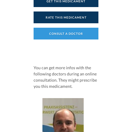
GET THIS MEDICAMENT
RATE THIS MEDICAMENT
CONSULT A DOCTOR
You can get more infos with the
following doctors during an online
consultation. They might prescribe
you this medicament.