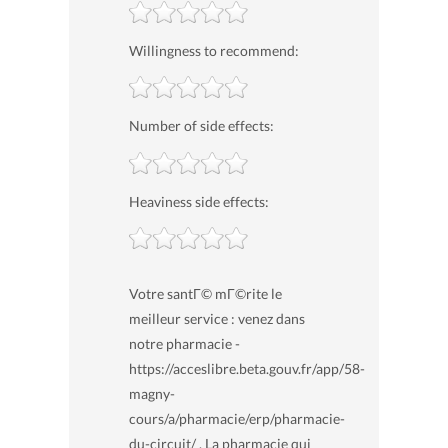
Willingness to recommend:
Number of side effects:
Heaviness side effects:
Votre santГ© mГ©rite le
meilleur service : venez dans
notre pharmacie -
https://acceslibre.beta.gouv.fr/app/58-
magny-
cours/a/pharmacie/erp/pharmacie-
du-circuit/ , La pharmacie qui