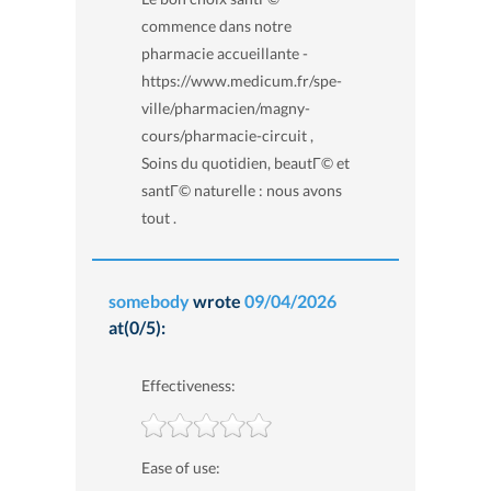
commence dans notre
pharmacie accueillante -
https://www.medicum.fr/spe-
ville/pharmacien/magny-
cours/pharmacie-circuit ,
Soins du quotidien, beautГ© et
santГ© naturelle : nous avons
tout .
somebody
wrote
09/04/2026
at(0/5):
Effectiveness:
Ease of use: