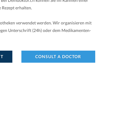
. Bei Deindoktor.ch können Sie im Rahmen einer
 Rezept erhalten.
potheken verwendet werden. Wir organisieren mit
gegen Unterschrift (24h) oder dem Medikamenten-
NT
CONSULT A DOCTOR