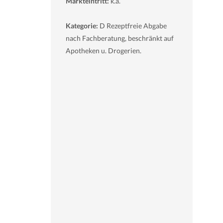
Markteintritt:
k.a.
Kategorie:
D Rezeptfreie Abgabe
nach Fachberatung, beschränkt auf
Apotheken u. Drogerien.