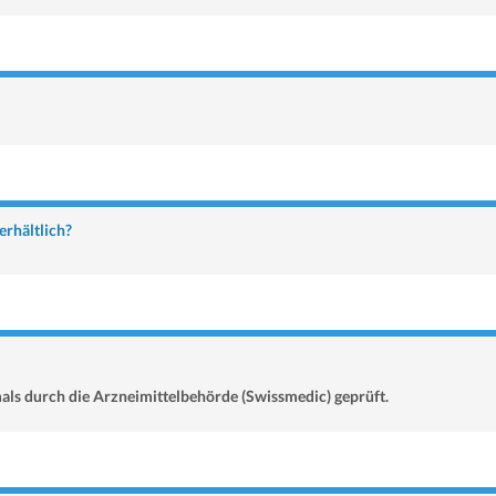
erhältlich?
ls durch die Arzneimittelbehörde (Swissmedic) geprüft.