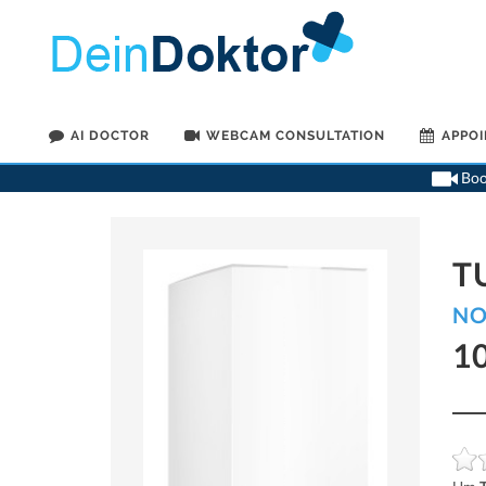
AI DOCTOR
WEBCAM CONSULTATION
APPO
Book
T
NO
1