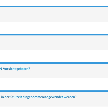
N Vorsicht geboten?
 in der Stillzeit eingenommen/angewendet werden?