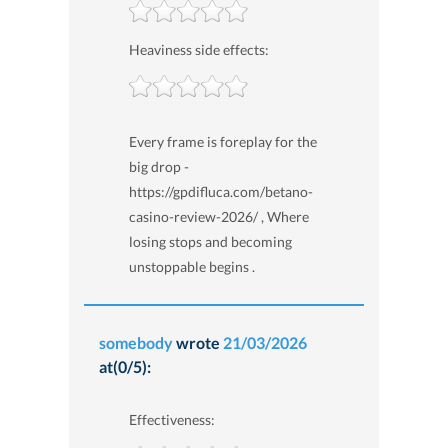
Heaviness side effects:
Every frame is foreplay for the
big drop -
https://gpdifluca.com/betano-
casino-review-2026/ , Where
losing stops and becoming
unstoppable begins .
somebody
wrote
21/03/2026
at(0/5):
Effectiveness: