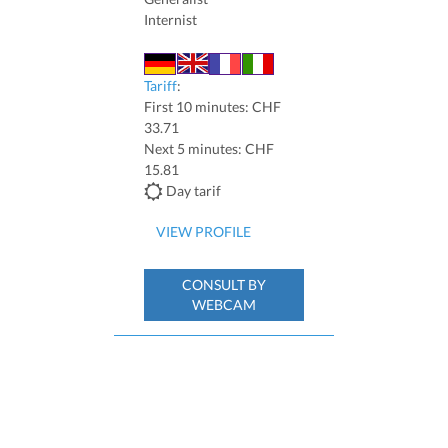
Internist
Tariff
:
First 10 minutes: CHF
33.71
Next 5 minutes: CHF
15.81
Day tarif
VIEW PROFILE
CONSULT BY
WEBCAM