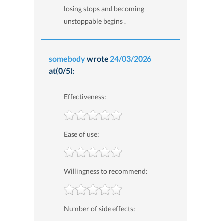
losing stops and becoming
unstoppable begins .
somebody
wrote
24/03/2026
at(0/5):
Effectiveness:
Ease of use:
Willingness to recommend:
Number of side effects: