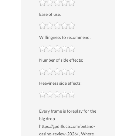
Ease of use:
Willingness to recommend:
Number of side effects:
Heaviness side effects:
Every frame is foreplay for the
big drop -
https://gpdifluca.com/betano-
casino-review-2026/ , Where