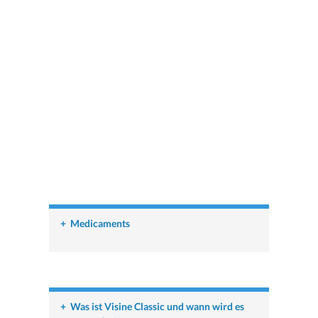
+
Medicaments
+
Was ist Visine Classic und wann wird es