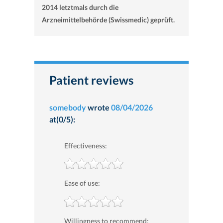
2014 letztmals durch die
Arzneimittelbehörde (Swissmedic) geprüft.
Patient reviews
somebody
wrote
08/04/2026
at(0/5):
Effectiveness:
Ease of use:
Willingness to recommend: