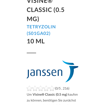
VISINE®
CLASSIC (0.5
MG)
TETRYZOLIN
(S01GA02)
10 ML
(0/5 , 216)
Um
Visine® Classic (0.5 mg)
kaufen
zu können, benötigen Sie zunächst