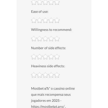
Ease of use:
Willingness to recommend:
Number of side effects:
Heaviness side effects:
Mostbet вЂ“ o cassino online
que mais recompensa seus
jogadores em 2025 -
https://mostbetpt.pro/ ,