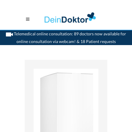
Telemedical online consultation: 89 doctors now available for
online consultation via webcam! & 18 Patient requests
>
Home
>
medikamente-online
>
Visine® Classic (0.5 mg) Janssen-Cilag AG
7680254900375