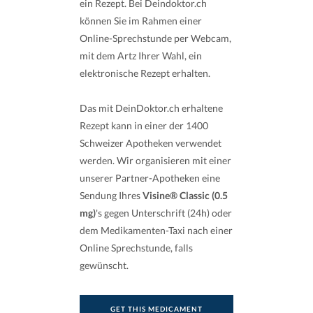
ein Rezept. Bei Deindoktor.ch
können Sie im Rahmen einer
Online-Sprechstunde per Webcam,
mit dem Artz Ihrer Wahl, ein
elektronische Rezept erhalten.
Das mit DeinDoktor.ch erhaltene
Rezept kann in einer der 1400
Schweizer Apotheken verwendet
werden. Wir organisieren mit einer
unserer Partner-Apotheken eine
Sendung Ihres
Visine® Classic (0.5
mg)
's gegen Unterschrift (24h) oder
dem Medikamenten-Taxi nach einer
Online Sprechstunde, falls
gewünscht.
GET THIS MEDICAMENT