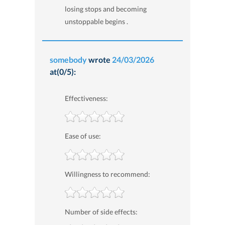
losing stops and becoming
unstoppable begins .
somebody
wrote
24/03/2026
at(0/5):
Effectiveness:
Ease of use:
Willingness to recommend:
Number of side effects: