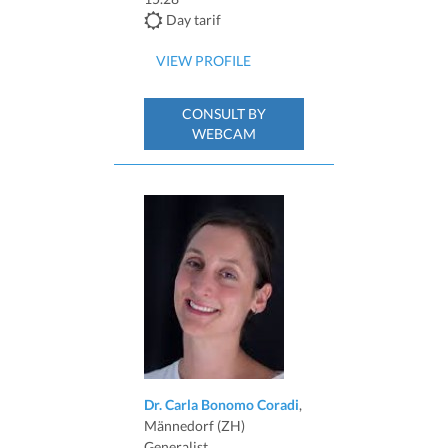
Day tarif
VIEW PROFILE
CONSULT BY
WEBCAM
Dr. Carla Bonomo Coradi
,
Männedorf (ZH)
Generalist