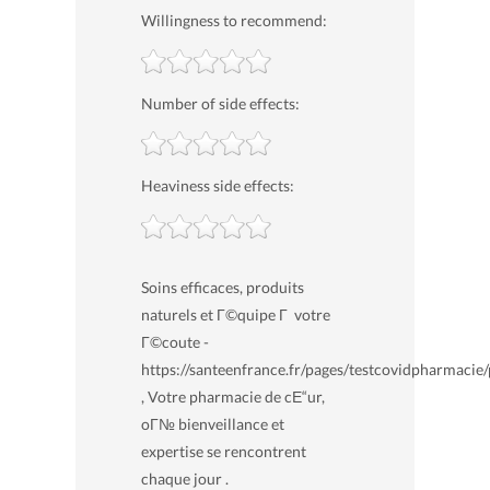
Willingness to recommend:
Number of side effects:
Heaviness side effects:
Soins efficaces, produits
naturels et Г©quipe Г votre
Г©coute -
https://santeenfrance.fr/pages/testcovidpharmacie
, Votre pharmacie de cЕ“ur,
oГ№ bienveillance et
expertise se rencontrent
chaque jour .