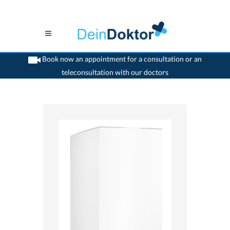
Book now an appointment for a consultation or an
teleconsultation with our doctors
>
Home
>
medikamente-online
>
Vitreolent® (6 mg) OmniVision AG
7680322270157