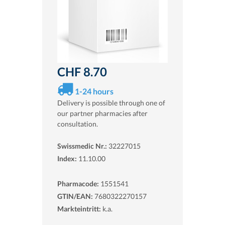
CHF 8.70
1-24 hours
Delivery is possible through one of
our partner pharmacies after
consultation.
Swissmedic Nr.:
32227015
Index:
11.10.00
Pharmacode:
1551541
GTIN/EAN:
7680322270157
Markteintritt:
k.a.