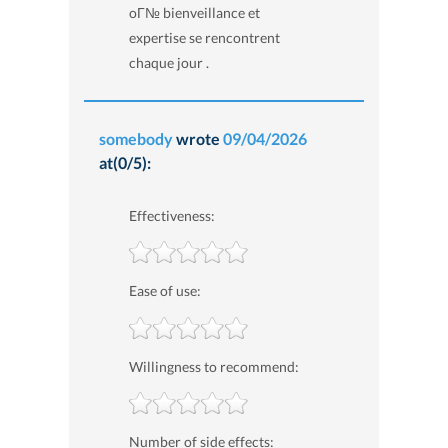
oГ№ bienveillance et
expertise se rencontrent
chaque jour .
somebody
wrote
09/04/2026
at(0/5):
Effectiveness:
Ease of use:
Willingness to recommend:
Number of side effects: