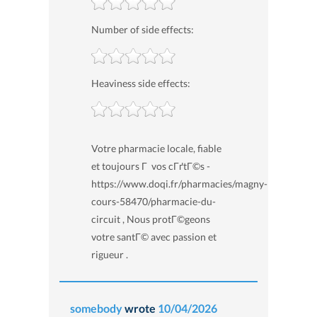
Number of side effects:
Heaviness side effects:
Votre pharmacie locale, fiable
et toujours Г vos cГґtГ©s -
https://www.doqi.fr/pharmacies/magny-
cours-58470/pharmacie-du-
circuit , Nous protГ©geons
votre santГ© avec passion et
rigueur .
somebody
wrote
10/04/2026