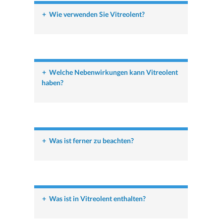
+
Wie verwenden Sie Vitreolent?
+
Welche Nebenwirkungen kann Vitreolent
haben?
+
Was ist ferner zu beachten?
+
Was ist in Vitreolent enthalten?