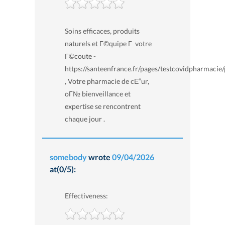
Soins efficaces, produits
naturels et Г©quipe Г votre
Г©coute -
https://santeenfrance.fr/pages/testcovidpharmacie
, Votre pharmacie de cЕ“ur,
oГ№ bienveillance et
expertise se rencontrent
chaque jour .
somebody
wrote
09/04/2026
at(0/5):
Effectiveness: