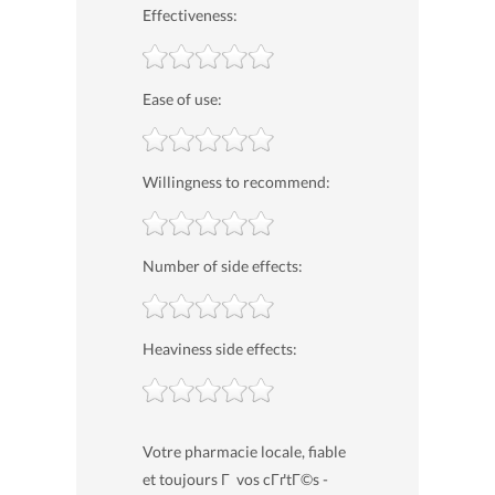
Effectiveness:
Ease of use:
Willingness to recommend:
Number of side effects:
Heaviness side effects:
Votre pharmacie locale, fiable
et toujours Г vos cГґtГ©s -