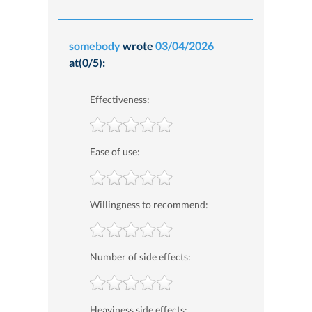
somebody
wrote
03/04/2026
at(0/5):
Effectiveness:
Ease of use:
Willingness to recommend:
Number of side effects:
Heaviness side effects: