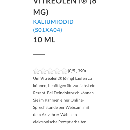
VITREOLENT® (6
MG)
KALIUMIODID
(S01XA04)
10 ML
(0/5 , 390)
Um
Vitreolent® (6 mg)
kaufen zu
können, benötigen Sie zunächst ein
Rezept. Bei Deindoktor.ch können
Sie im Rahmen einer Online-
Sprechstunde per Webcam, mit
dem Artz Ihrer Wahl, ein
elektronische Rezept erhalten.