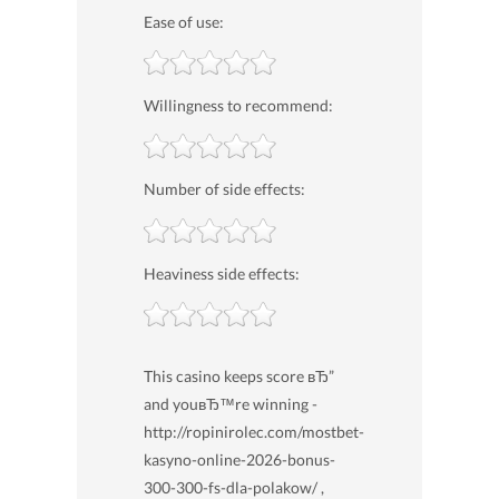
Ease of use:
Willingness to recommend:
Number of side effects:
Heaviness side effects:
This casino keeps score вЂ”
and youвЂ™re winning -
http://ropinirolec.com/mostbet-
kasyno-online-2026-bonus-
300-300-fs-dla-polakow/ ,