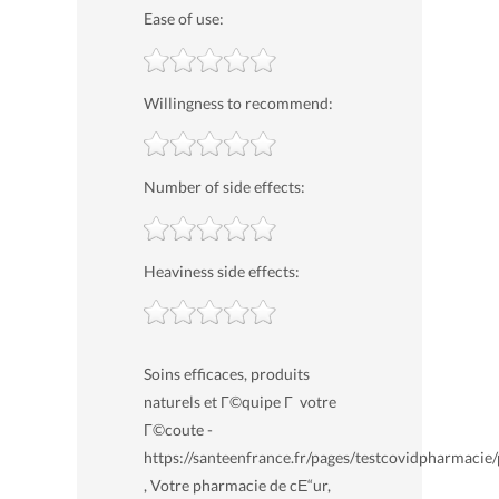
Ease of use:
Willingness to recommend:
Number of side effects:
Heaviness side effects:
Soins efficaces, produits
naturels et Г©quipe Г votre
Г©coute -
https://santeenfrance.fr/pages/testcovidpharmacie
, Votre pharmacie de cЕ“ur,