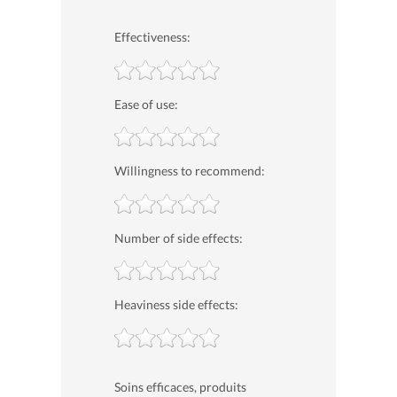
Effectiveness:
Ease of use:
Willingness to recommend:
Number of side effects:
Heaviness side effects:
Soins efficaces, produits