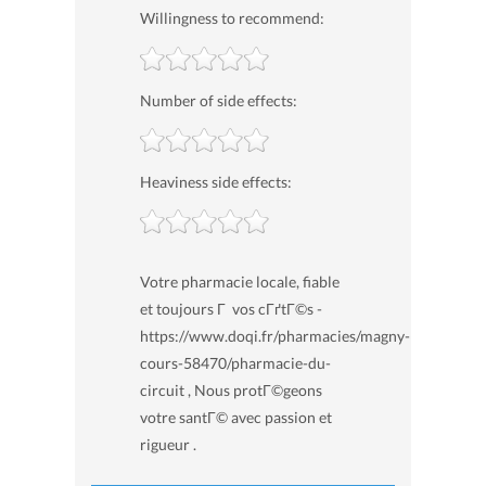
Willingness to recommend:
Number of side effects:
Heaviness side effects:
Votre pharmacie locale, fiable
et toujours Г vos cГґtГ©s -
https://www.doqi.fr/pharmacies/magny-
cours-58470/pharmacie-du-
circuit , Nous protГ©geons
votre santГ© avec passion et
rigueur .